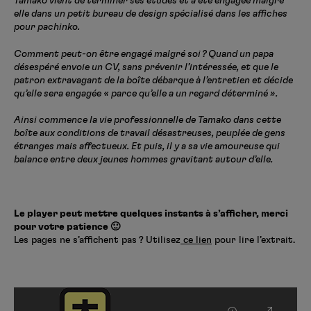
Tamako vient de terminer ses études et a été engagée malgré
elle dans un petit bureau de design spécialisé dans les affiches
pour pachinko.
Comment peut-on être engagé malgré soi ? Quand un papa
désespéré envoie un CV, sans prévenir l’intéressée, et que le
patron extravagant de la boîte débarque à l’entretien et décide
qu’elle sera engagée « parce qu’elle a un regard déterminé ».
Ainsi commence la vie professionnelle de Tamako dans cette
boîte aux conditions de travail désastreuses, peuplée de gens
étranges mais affectueux. Et puis, il y a sa vie amoureuse qui
balance entre deux jeunes hommes gravitant autour d’elle.
Le player peut mettre quelques instants à s’afficher, merci
pour votre patience 🙂
Les pages ne s’affichent pas ? Utilisez
ce lien
pour lire l’extrait.