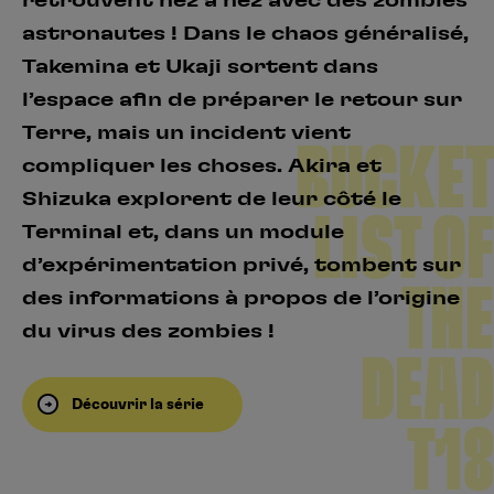
retrouvent nez à nez avec des zombies
astronautes ! Dans le chaos généralisé,
Takemina et Ukaji sortent dans
l’espace afin de préparer le retour sur
Terre, mais un incident vient
BUCKET
compliquer les choses. Akira et
Shizuka explorent de leur côté le
LIST OF
Terminal et, dans un module
d’expérimentation privé, tombent sur
THE
des informations à propos de l’origine
du virus des zombies !
DEAD
Découvrir la série
T18