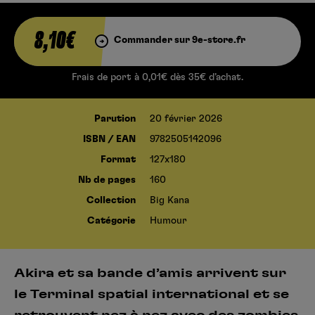
8,10€
Commander sur 9e-store.fr
Frais de port à 0,01€ dès 35€ d’achat.
Parution
20 février 2026
ISBN / EAN
9782505142096
Format
127x180
Nb de pages
160
Collection
Big Kana
Catégorie
Humour
Akira et sa bande d’amis arrivent sur
le Terminal spatial international et se