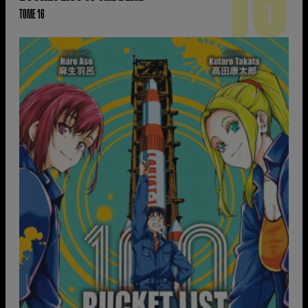
16
TOME 16