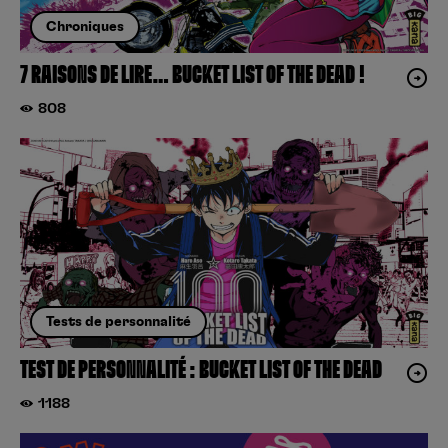
Chroniques
7 RAISONS DE LIRE… BUCKET LIST OF THE DEAD !
808
Tests de personnalité
TEST DE PERSONNALITÉ : BUCKET LIST OF THE DEAD
1188