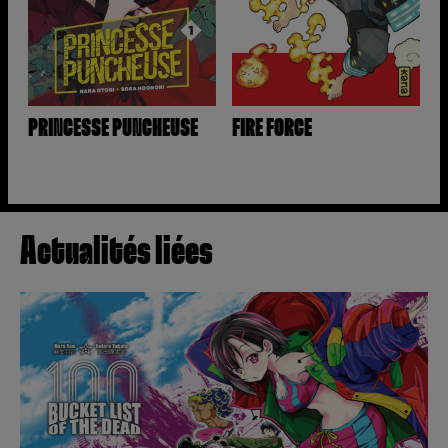
PRINCESSE PUNCHEUSE
FIRE FORCE
Actualités liées