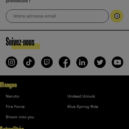
promotions !
Suivez-nous
Mangas
Naruto
Undead Unluck
Fire Force
Blue Spring Ride
Bloom into you