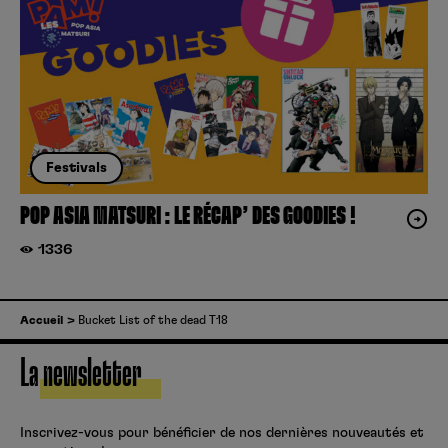
Festivals
POP ASIA MATSURI : LE RÉCAP’ DES GOODIES !
1336
Accueil
Bucket List of the dead T18
La newsletter
Inscrivez-vous pour bénéficier de nos dernières nouveautés et