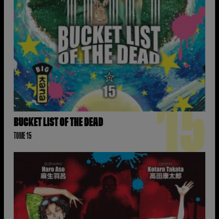
15
BUCKET LIST OF THE DEAD
TOME 15