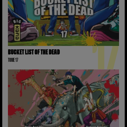
17
BUCKET LIST OF THE DEAD
TOME 17