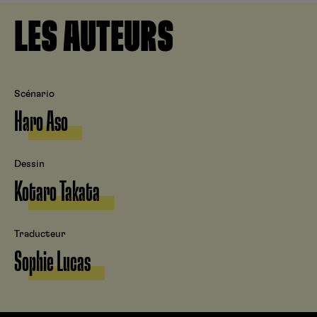
LES AUTEURS
Scénario
Haro Aso
Dessin
Kotaro Takata
Traducteur
Sophie Lucas