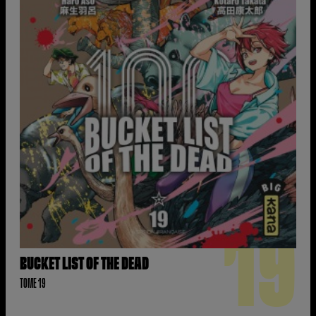
19
BUCKET LIST OF THE DEAD
TOME 19