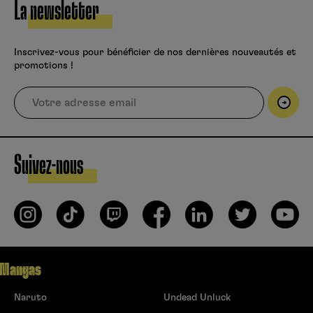
La newsletter
Inscrivez-vous pour bénéficier de nos dernières nouveautés et
promotions !
Suivez-nous
Mangas
Naruto
Undead Unluck