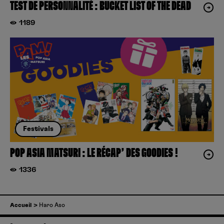
TEST DE PERSONNALITÉ : BUCKET LIST OF THE DEAD
1189
Festivals
POP ASIA MATSURI : LE RÉCAP’ DES GOODIES !
1336
Accueil
Haro Aso