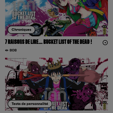
Chroniques
7 RAISONS DE LIRE… BUCKET LIST OF THE DEAD !
808
Tests de personnalité