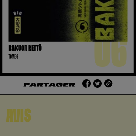
06
BAKUON RETTÔ
TOME 6
PARTAGER
AVIS