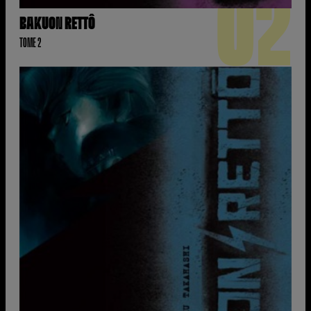
02
BAKUON RETTÔ
TOME 2