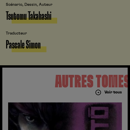
Scénario, Dessin, Auteur
Tsutomu Takahashi
Traducteur
Pascale Simon
AUTRES TOME
Voir tous