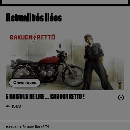
Actualités liées
Chroniques
5 RAISONS DE LIRE… BAKUON RETTO !
1563
Accueil
Bakuon Rettô T4