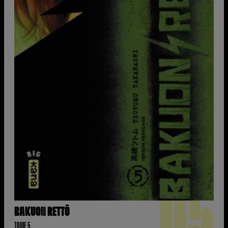
05
BAKUON RETTÔ
TOME 5