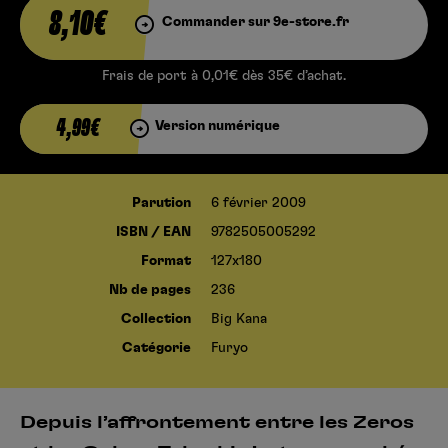
8,10€
Commander sur 9e-store.fr
Frais de port à 0,01€ dès 35€ d’achat.
4,99€
Version numérique
Parution
6 février 2009
ISBN / EAN
9782505005292
Format
127x180
Nb de pages
236
Collection
Big Kana
Catégorie
Furyo
Depuis l’affrontement entre les Zeros