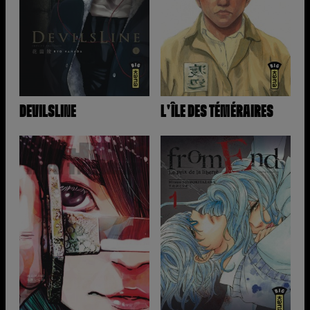
DEVILSLINE
L'ÎLE DES TÉMÉRAIRES