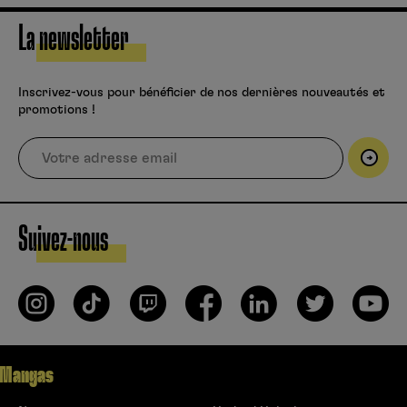
La newsletter
Inscrivez-vous pour bénéficier de nos dernières nouveautés et
promotions !
Suivez-nous
Mangas