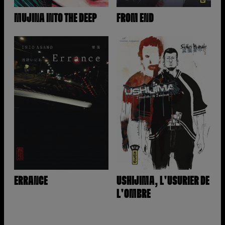
MUJINA INTO THE DEEP
FROM END
ERRANCE
USHIJIMA, L'USURIER DE
L'OMBRE