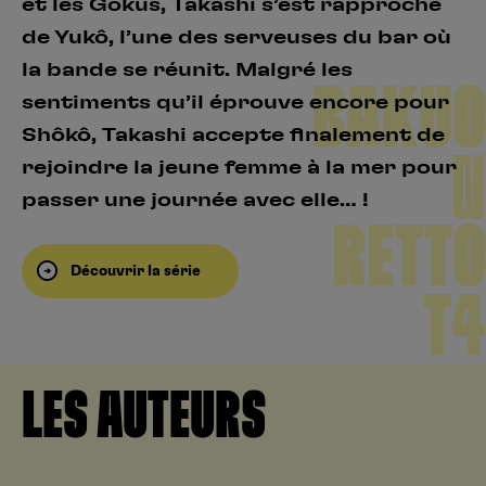
et les Gokus, Takashi s’est rapproché
de Yukô, l’une des serveuses du bar où
la bande se réunit. Malgré les
BAKUO
sentiments qu’il éprouve encore pour
Shôkô, Takashi accepte finalement de
N
rejoindre la jeune femme à la mer pour
passer une journée avec elle… !
RETTÔ
Découvrir la série
T4
LES AUTEURS