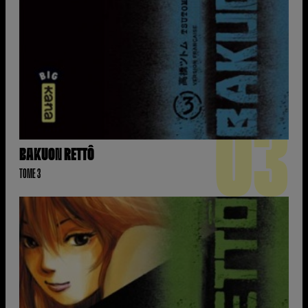
03
BAKUON RETTÔ
TOME 3