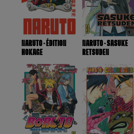
NARUTO - ÉDITION
NARUTO - SASUKE
HOKAGE
RETSUDEN