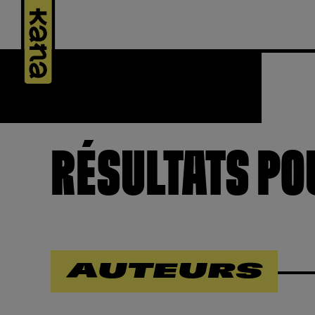
Panneau de gestion des cookies
RÉSULTATS P
AUTEURS