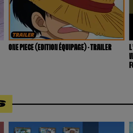
ONE PIECE (EDITION ÉQUIPAGE) – TRAILER
L
W
F
S