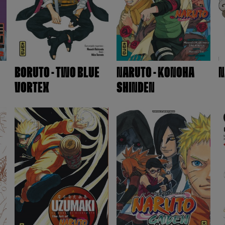
BORUTO - TWO BLUE
NARUTO - KONOHA
N
VORTEX
SHINDEN