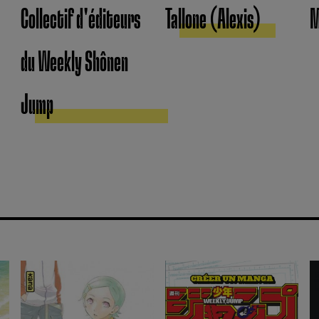
Collectif d'éditeurs
Tallone (Alexis)
M
du Weekly Shônen
Jump