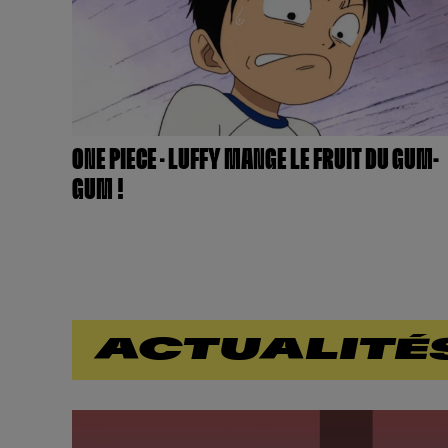
ONE PIECE – LUFFY MANGE LE FRUIT DU GUM-
GUM !
ACTUALITÉ