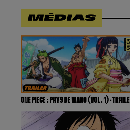
MÉDIAS
ONE PIECE : PAYS DE WANO (VOL. 1) – TRAIL