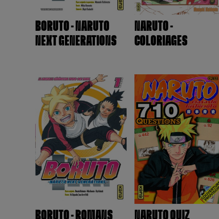
BORUTO - NARUTO
NARUTO -
NEXT GENERATIONS
COLORIAGES
BORUTO - ROMANS
NARUTO QUIZ