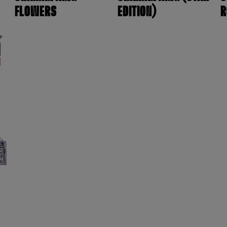
FLOWERS
EDITION)
R