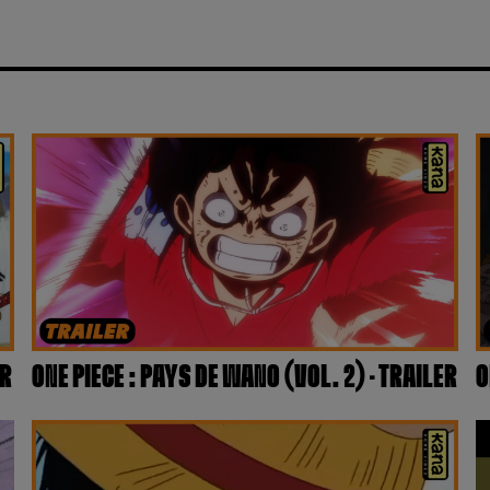
ER
ONE PIECE : PAYS DE WANO (VOL. 2) – TRAILER
O