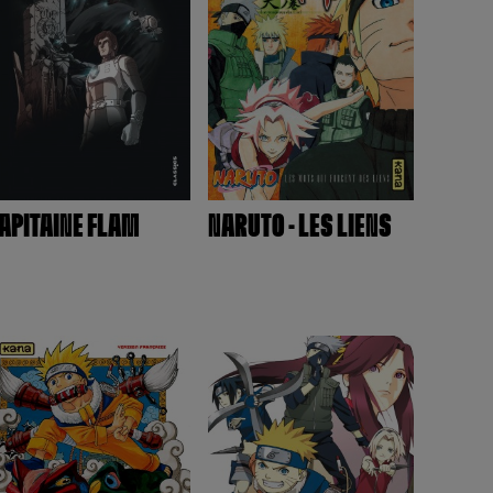
APITAINE FLAM
NARUTO - LES LIENS