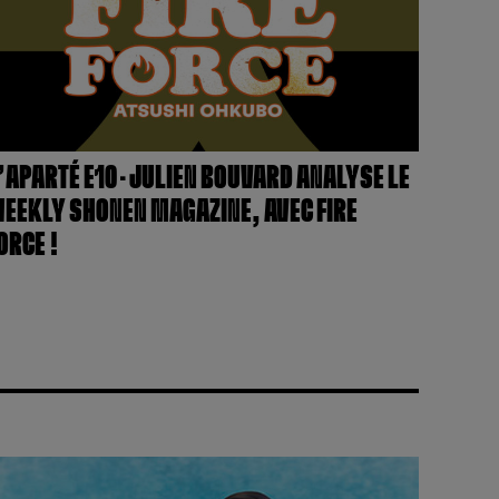
’APARTÉ E10 – JULIEN BOUVARD ANALYSE LE
EEKLY SHONEN MAGAZINE, AVEC FIRE
ORCE !