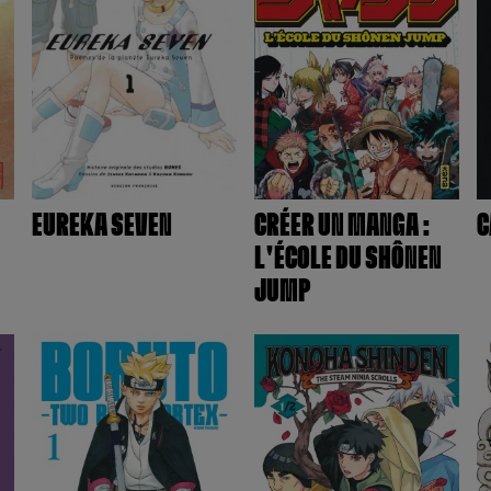
EUREKA SEVEN
CRÉER UN MANGA :
C
L'ÉCOLE DU SHÔNEN
JUMP