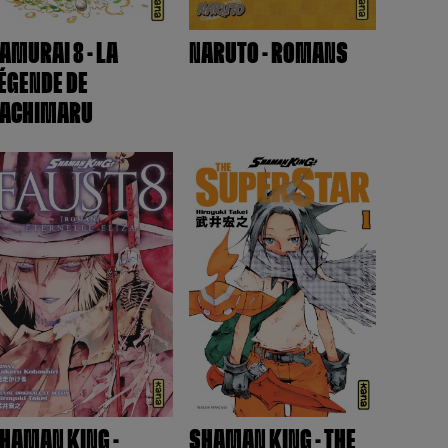
AMURAI 8 - LA
NARUTO - ROMANS
ÉGENDE DE
ACHIMARU
HAMAN KING -
SHAMAN KING - THE