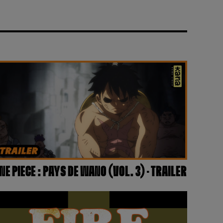
NE PIECE : PAYS DE WANO (VOL. 3) – TRAILER