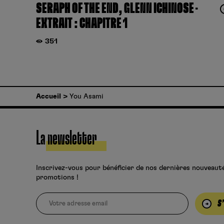
SERAPH OF THE END, GLENN ICHINOSE –
EXTRAIT : CHAPITRE 1
351
Accueil
You Asami
La newsletter
Inscrivez-vous pour bénéficier de nos dernières nouveaut
promotions !
S