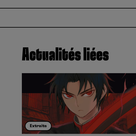
Actualités liées
Extraits