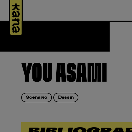
Panneau de gestion des cookies
YOU ASAMI
Scénario
Dessin
BIBLIOGRA