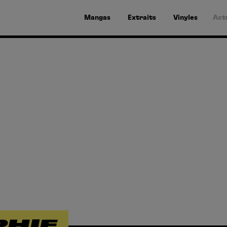
Mangas
Extraits
Vinyles
Act
PHIE