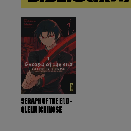
SERAPH OF THE END -
GLENN ICHINOSE