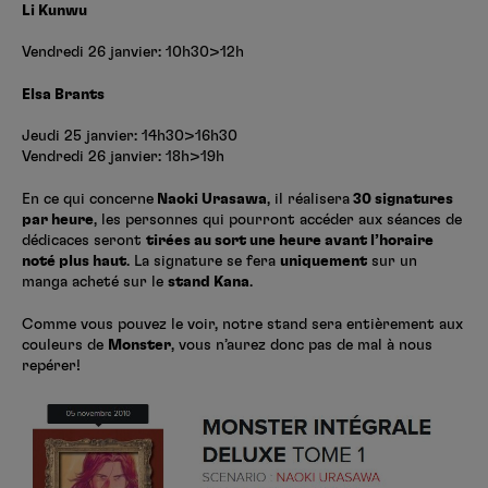
Li Kunwu
Vendredi 26 janvier: 10h30>12h
Elsa Brants
Jeudi 25 janvier: 14h30>16h30
Vendredi 26 janvier: 18h>19h
En ce qui concerne
Naoki Urasawa
, il réalisera
30 signatures
par heure
, les personnes qui pourront accéder aux séances de
dédicaces seront
tirées au sort une heure avant l’horaire
noté plus haut
. La signature se fera
uniquement
sur un
manga acheté sur le
stand Kana
.
Comme vous pouvez le voir, notre stand sera entièrement aux
couleurs de
Monster
, vous n’aurez donc pas de mal à nous
repérer!