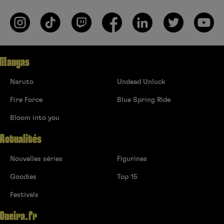
Mangas
Naruto
Undead Unluck
Fire Force
Blue Spring Ride
Bloom into you
Actualités
Nouvelles séries
Figurines
Goodies
Top 15
Festivals
Oneira.fr