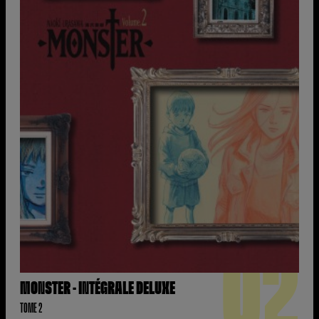
02
MONSTER - INTÉGRALE DELUXE
TOME 2