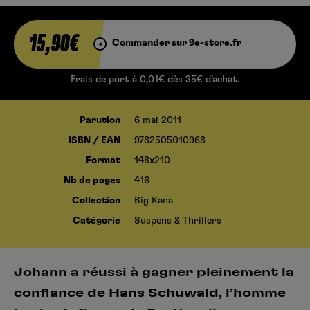
15,90€
Commander sur 9e-store.fr
Frais de port à 0,01€ dès 35€ d’achat.
Parution
6 mai 2011
ISBN / EAN
9782505010968
Format
148x210
Nb de pages
416
Collection
Big Kana
Catégorie
Suspens & Thrillers
Johann a réussi à gagner pleinement la
confiance de Hans Schuwald, l’homme