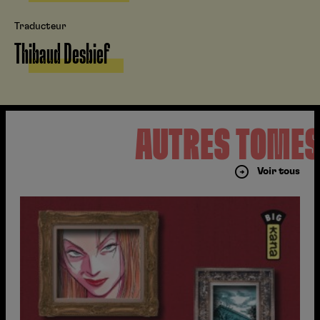
Traducteur
Thibaud Desbief
AUTRES TOME
Voir tous