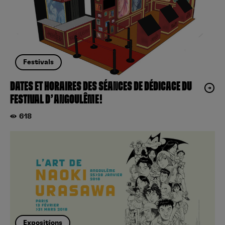
Festivals
DATES ET HORAIRES DES SÉANCES DE DÉDICACE DU
FESTIVAL D’ANGOULÊME!
618
Expositions