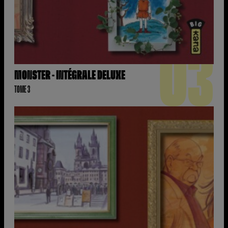
03
MONSTER - INTÉGRALE DELUXE
TOME 3