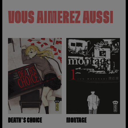
VOUS AIMEREZ AUSSI
DEATH'S CHOICE
MONTAGE