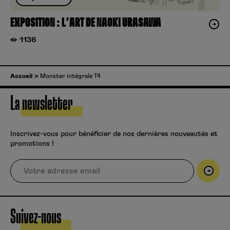
EXPOSITION : L’ART DE NAOKI URASAWA
1136
Accueil
Monster intégrale T4
La newsletter
Inscrivez-vous pour bénéficier de nos dernières nouveautés et
promotions !
Suivez-nous