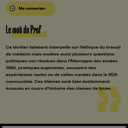
Me connecter
Le mot du Prof
Ce thriller haletant interpelle sur l’éthique du travail
de médecin mais soulève aussi plusieurs questions
politiques non résolues dans l’Allemagne des années
1990, pratiques eugénistes, souvenirs des
expériences nazies ou de celles menées dans la RDA
communiste. Ces thèmes sont bien évidemment
évoqués en cours d’histoire des classes de lycée.