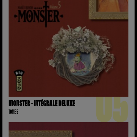
05
MONSTER - INTÉGRALE DELUXE
TOME 5