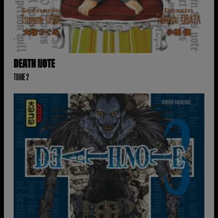
DEATH NOTE
TOME 2