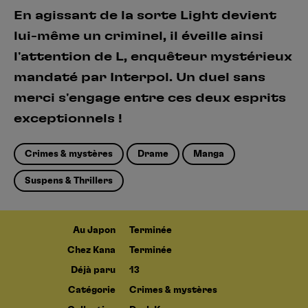
En agissant de la sorte Light devient
lui-même un criminel, il éveille ainsi
l'attention de L, enquêteur mystérieux
mandaté par Interpol. Un duel sans
merci s'engage entre ces deux esprits
exceptionnels !
Crimes & mystères
Drame
Manga
Suspens & Thrillers
Au Japon
Terminée
Chez Kana
Terminée
Déjà paru
13
Catégorie
Crimes & mystères