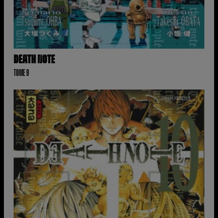
DEATH NOTE
TOME 9