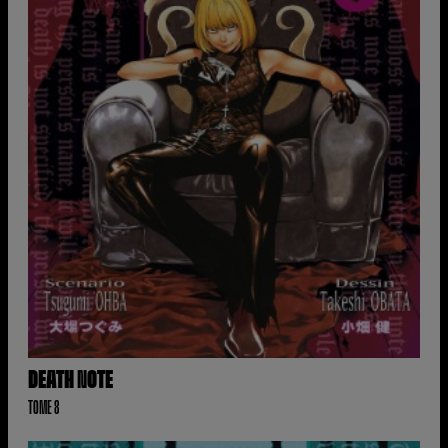
DEATH NOTE
TOME 8