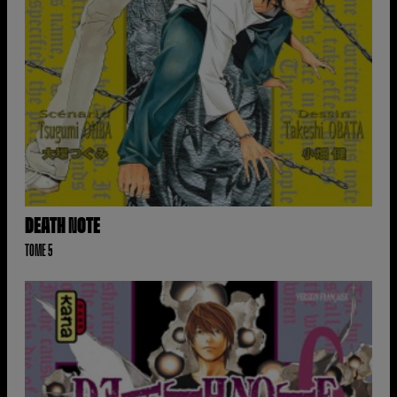
DEATH NOTE
TOME 5