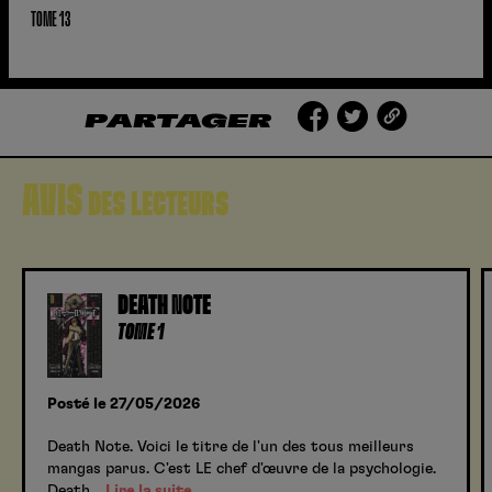
TOME 13
PARTAGER
AVIS
DES LECTEURS
DEATH NOTE
TOME 1
Posté le 27/05/2026
Death Note. Voici le titre de l'un des tous meilleurs
mangas parus. C'est LE chef d'œuvre de la psychologie.
Death…
Lire la suite