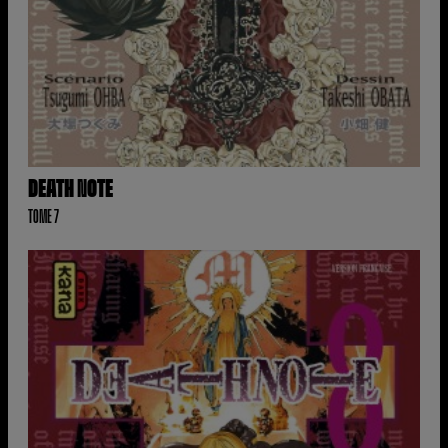
DEATH NOTE
TOME 7