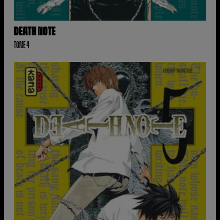
DEATH NOTE
TOME 4