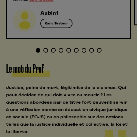
Aubin1
Kana Testeur
1
2
3
4
5
6
7
8
9
Le mot du Prof
Justice, peine de mort, légitimité de la violence. Qui
peut décider de qui doit vivre ou mourir ? Les
questions abordées par ce titre fort peuvent servir
à une réflexion menée en éducation civique juridique
et sociale (ECJS) ou en philosophie sur des notions
telles que la justice individuelle et collective, la loi et
la liberté.