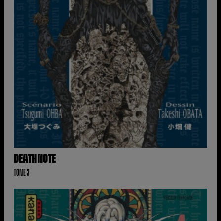
DEATH NOTE
TOME 3