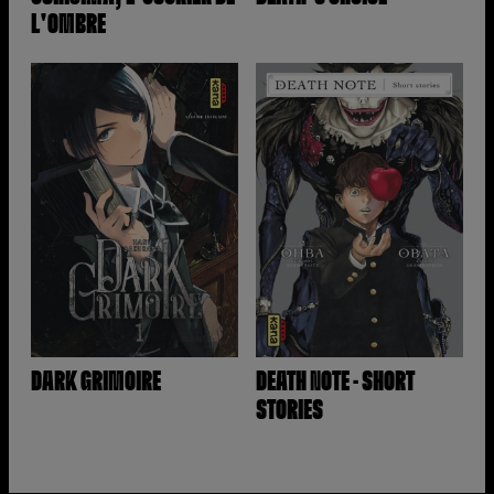
L'OMBRE
DARK GRIMOIRE
DEATH NOTE - SHORT
STORIES