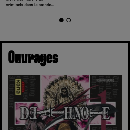
criminels dans le monde...
1
2
Ouvrages