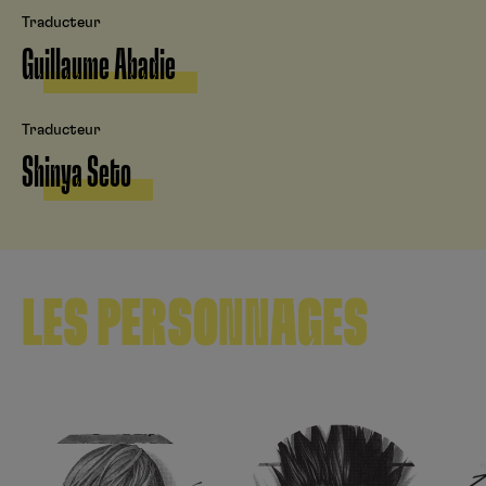
Traducteur
Guillaume Abadie
Traducteur
Shinya Seto
LES PERSONNAGES