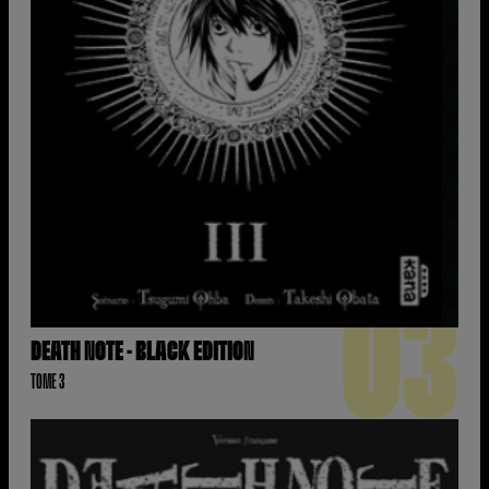
03
DEATH NOTE - BLACK EDITION
TOME 3