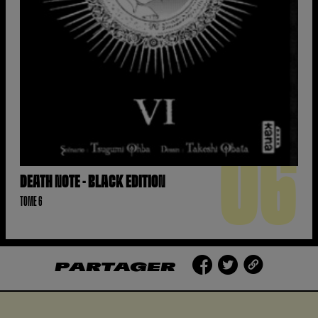
06
DEATH NOTE - BLACK EDITION
TOME 6
PARTAGER