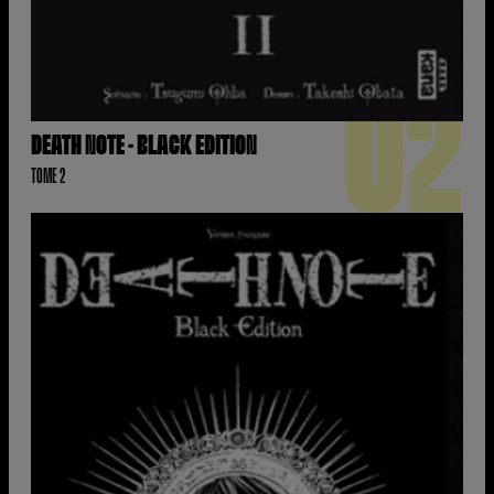
02
DEATH NOTE - BLACK EDITION
TOME 2