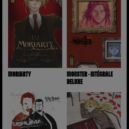
MORIARTY
MONSTER - INTÉGRALE
DELUXE