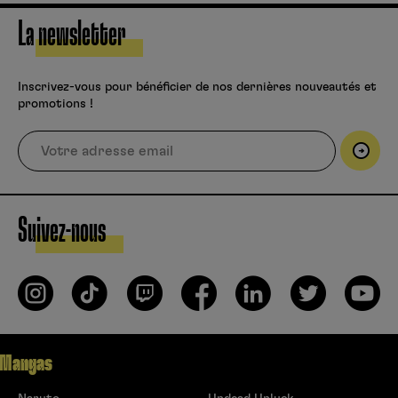
La newsletter
Inscrivez-vous pour bénéficier de nos dernières nouveautés et
promotions !
Suivez-nous
Mangas