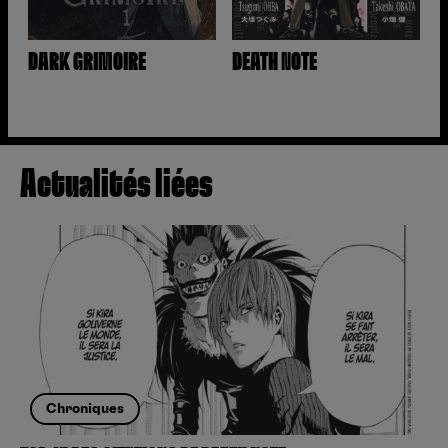
DARK GRIMOIRE
DEATH NOTE
Actualités liées
Chroniques