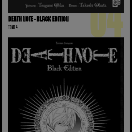
04
DEATH NOTE - BLACK EDITION
TOME 4