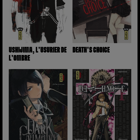
USHIJIMA, L'USURIER DE
DEATH'S CHOICE
L'OMBRE