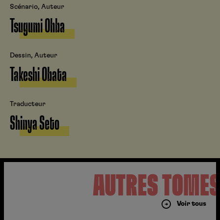
Scénario, Auteur
Tsugumi Ohba
Dessin, Auteur
Takeshi Obata
Traducteur
Shinya Seto
AUTRES TOME
Voir tous