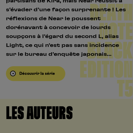
partisans de Kira, mais Near réussit à
DEATH
s’évader d’une façon surprenante ! Les
réflexions de Near le poussent
NOTE
dorénavant à concevoir de lourds
soupçons à l’égard du second L, alias
BLACK
Light, ce qui n’est pas sans incidence
sur le bureau d’enquête japonais…
EDITION
Découvrir la série
T5
LES AUTEURS