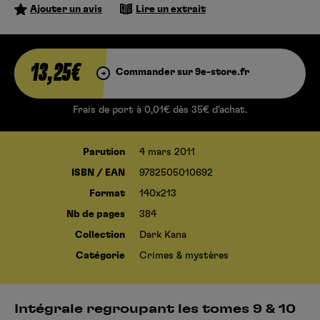
Ajouter un avis
Lire un extrait
13,25€
Commander sur 9e-store.fr
Frais de port à 0,01€ dès 35€ d’achat.
Parution
4 mars 2011
ISBN / EAN
9782505010692
Format
140x213
Nb de pages
384
Collection
Dark Kana
Catégorie
Crimes & mystères
Intégrale regroupant les tomes 9 & 10