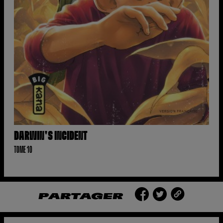
DARWIN'S INCIDENT
TOME 10
PARTAGER