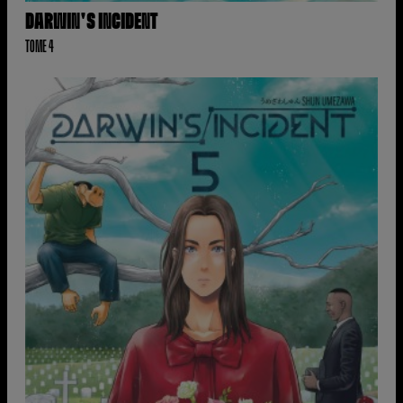
DARWIN'S INCIDENT
TOME 4