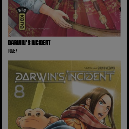
DARWIN'S INCIDENT
TOME 7