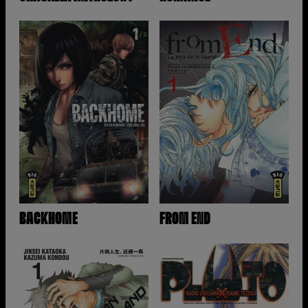
BACKHOME
FROM END