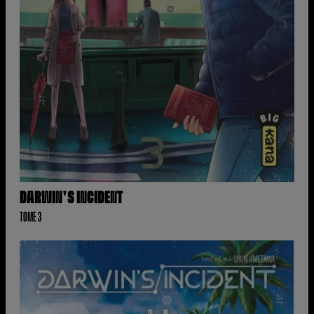
DARWIN'S INCIDENT
TOME 3