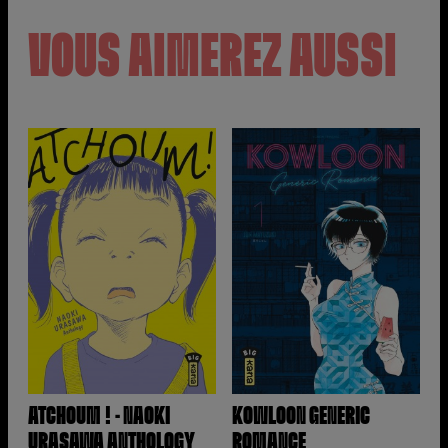
VOUS AIMEREZ AUSSI
ATCHOUM ! - NAOKI
KOWLOON GENERIC
URASAWA ANTHOLOGY
ROMANCE