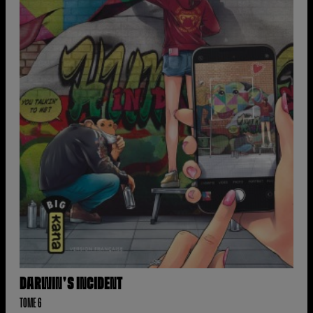
DARWIN'S INCIDENT
TOME 6