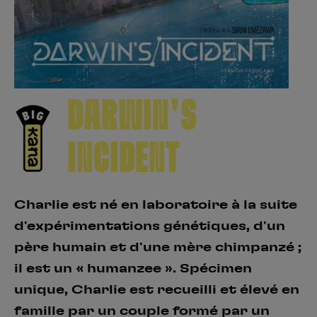
Créer un compte
Hunter x Hunter
Fire Force
Se connecter
S’inscrire
Black Butler
DARWIN'S
INCIDENT
Charlie est né en laboratoire à la suite
d'expérimentations génétiques, d'un
père humain et d'une mère chimpanzé ;
il est un « humanzee ». Spécimen
unique, Charlie est recueilli et élevé en
famille par un couple formé par un