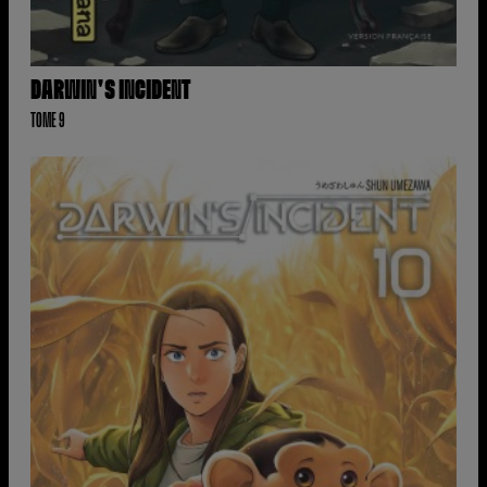
DARWIN'S INCIDENT
TOME 9