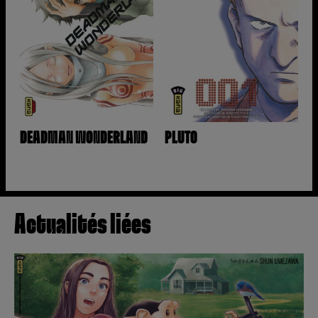
DEADMAN WONDERLAND
PLUTO
Actualités liées