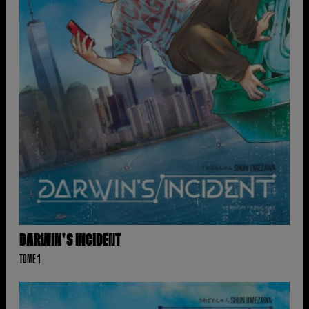
DARWIN'S INCIDENT
TOME 1