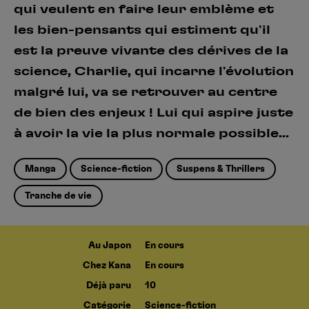
qui veulent en faire leur emblème et
les bien-pensants qui estiment qu'il
est la preuve vivante des dérives de la
science, Charlie, qui incarne l'évolution
malgré lui, va se retrouver au centre
de bien des enjeux ! Lui qui aspire juste
à avoir la vie la plus normale possible...
Manga
Science-fiction
Suspens & Thrillers
Tranche de vie
Au Japon
En cours
Chez Kana
En cours
Déjà paru
10
Catégorie
Science-fiction