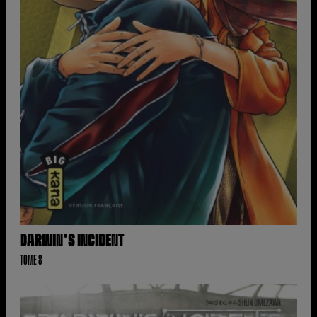
DARWIN'S INCIDENT
TOME 8