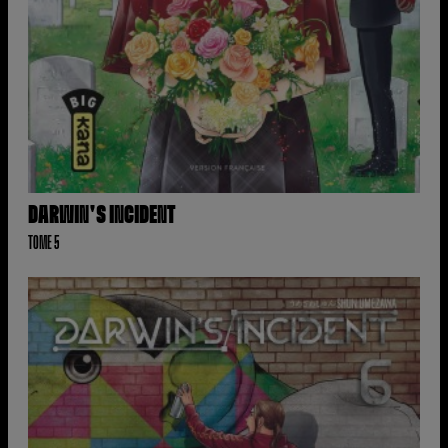
DARWIN'S INCIDENT
TOME 5