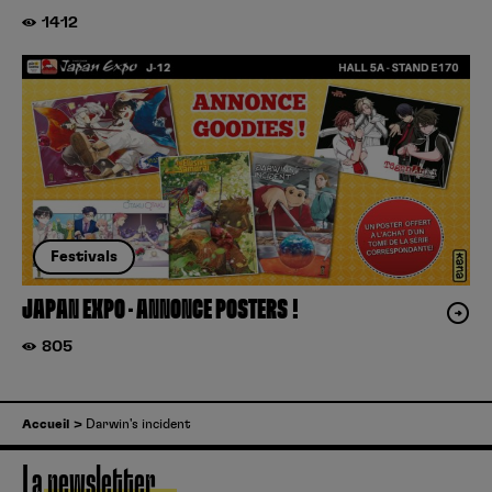
1412
Festivals
JAPAN EXPO – ANNONCE POSTERS !
805
Accueil
Darwin's incident
La newsletter