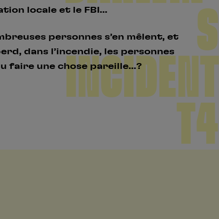
S
ation locale et le FBI…
mbreuses personnes s’en mêlent, et
perd, dans l’incendie, les personnes
INCIDENT
 pu faire une chose pareille…?
T4