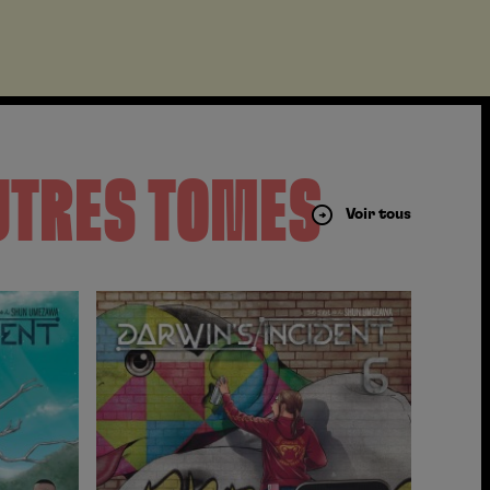
UTRES TOMES
Voir tous