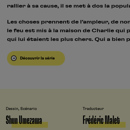
rallier à sa cause, il se met à dos la popul
Les choses prennent de l’ampleur, de no
le feu est mis à la maison de Charlie qui 
qui lui étaient les plus chers. Qui a bien
Découvrir la série
Dessin, Scénario
Traducteur
Shun Umezawa
Frédéric Malet