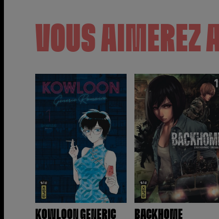
VOUS AIMEREZ 
KOWLOON GENERIC
BACKHOME