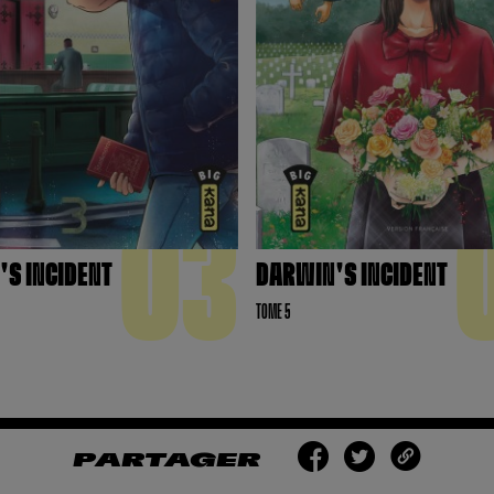
03
S INCIDENT
DARWIN'S INCIDENT
TOME 5
PARTAGER