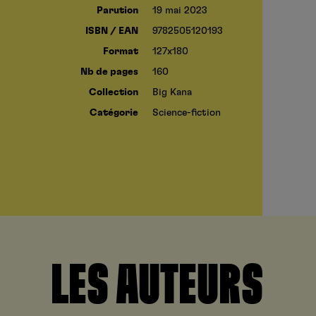
Parution
19 mai 2023
ISBN / EAN
9782505120193
Format
127x180
Nb de pages
160
Collection
Big Kana
Catégorie
Science-fiction
LES AUTEURS