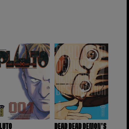
LUTO
DEAD DEAD DEMON'S