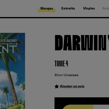
Mangas
Extraits
Vinyles
Act
DARWIN'
TOME 4
Shun Umezawa
Ajouter un avis