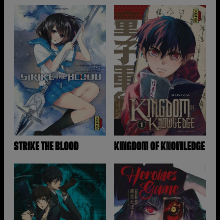
STRIKE THE BLOOD
KINGDOM OF KNOWLEDGE