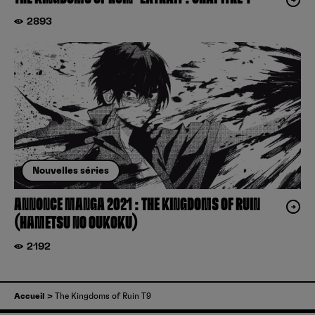
2893
Nouvelles séries
ANNONCE MANGA 2021 : THE KINGDOMS OF RUIN
(HAMETSU NO OUKOKU)
2192
Accueil
The Kingdoms of Ruin T9