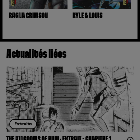
RAGNA CRIMSON
RYLE & LOUIS
Actualités liées
Extraits
THE KINGDOMS OF RUIN – EXTRAIT : CHAPITRE 1