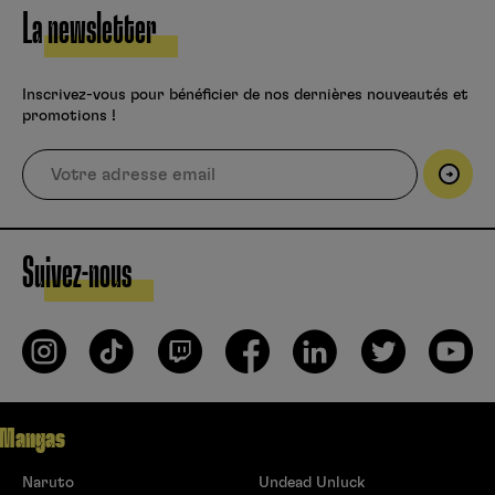
La newsletter
Inscrivez-vous pour bénéficier de nos dernières nouveautés et
promotions !
Suivez-nous
Mangas
Naruto
Undead Unluck