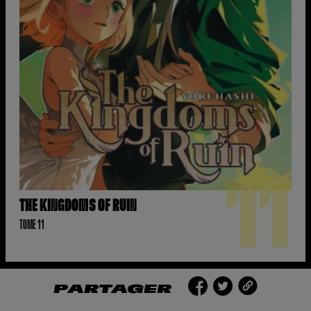
11
THE KINGDOMS OF RUIN
TOME 11
PARTAGER