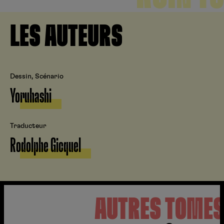
LES AUTEURS
Dessin, Scénario
Yoruhashi
Traducteur
Rodolphe Gicquel
AUTRES TOME