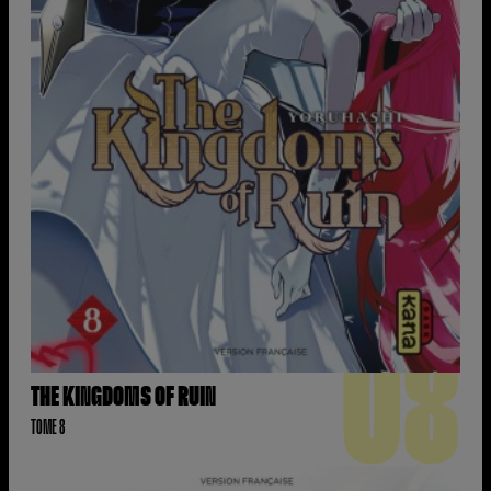
08
THE KINGDOMS OF RUIN
TOME 8