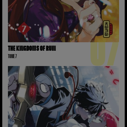
07
THE KINGDOMS OF RUIN
TOME 7