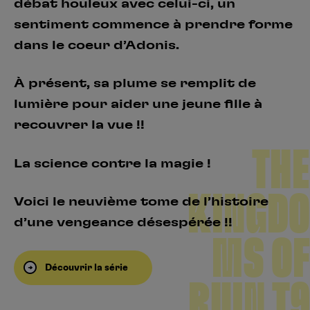
débat houleux avec celui-ci, un
sentiment commence à prendre forme
dans le coeur d’Adonis.
À présent, sa plume se remplit de
lumière pour aider une jeune fille à
recouvrer la vue !!
THE
La science contre la magie !
KINGDO
Voici le neuvième tome de l’histoire
d’une vengeance désespérée !!
MS OF
Découvrir la série
RUIN T9