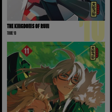
10
THE KINGDOMS OF RUIN
TOME 10