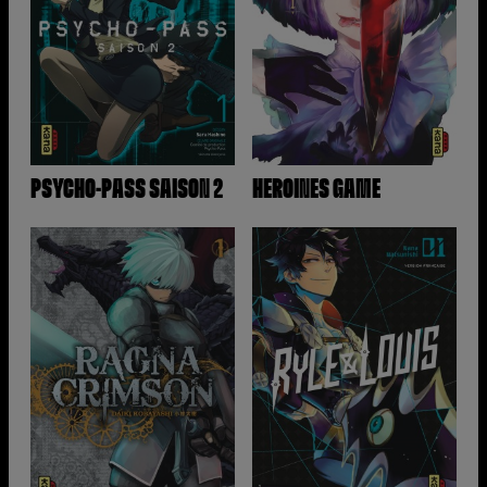
PSYCHO-PASS SAISON 2
HEROINES GAME