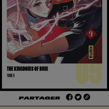
09
THE KINGDOMS OF RUIN
TOME 9
PARTAGER