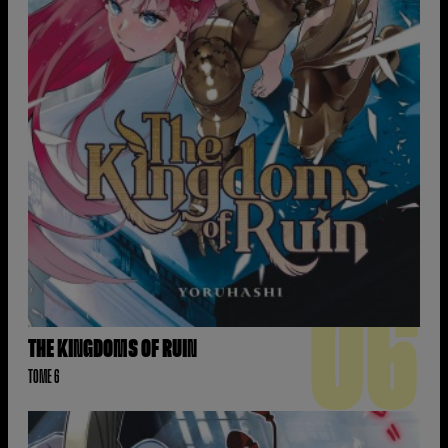
06
THE KINGDOMS OF RUIN
TOME 6