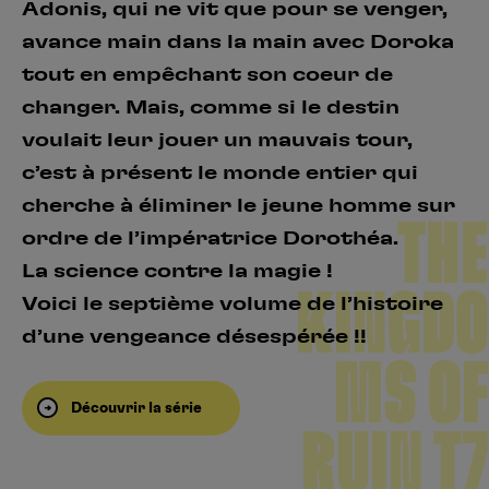
Adonis, qui ne vit que pour se venger,
avance main dans la main avec Doroka
tout en empêchant son coeur de
changer. Mais, comme si le destin
voulait leur jouer un mauvais tour,
c’est à présent le monde entier qui
cherche à éliminer le jeune homme sur
THE
ordre de l’impératrice Dorothéa.
La science contre la magie !
KINGDO
Voici le septième volume de l’histoire
d’une vengeance désespérée !!
MS OF
Découvrir la série
RUIN T7