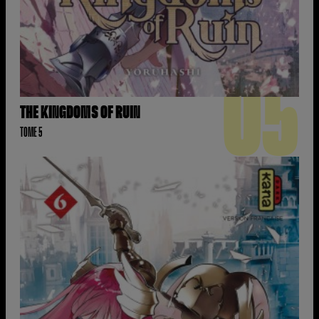
05
THE KINGDOMS OF RUIN
TOME 5