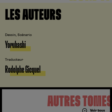
LES AUTEURS
Dessin, Scénario
Yoruhashi
Traducteur
Rodolphe Gicquel
AUTRES TOME
Voir tous