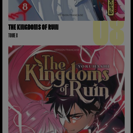
08
THE KINGDOMS OF RUIN
TOME 8