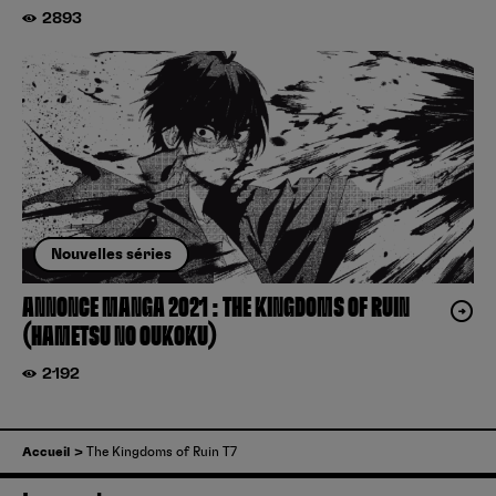
2893
Nouvelles séries
ANNONCE MANGA 2021 : THE KINGDOMS OF RUIN
(HAMETSU NO OUKOKU)
2192
Accueil
The Kingdoms of Ruin T7