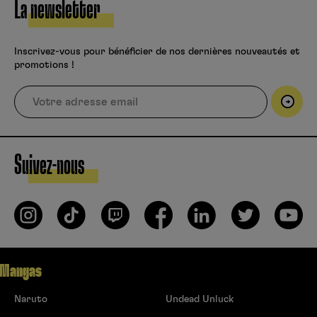
La newsletter
Inscrivez-vous pour bénéficier de nos dernières nouveautés et
promotions !
Suivez-nous
Mangas
Naruto
Undead Unluck