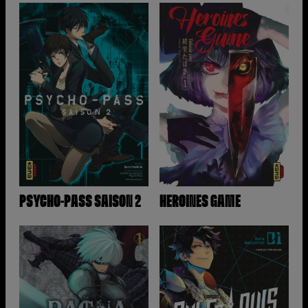
PSYCHO-PASS SAISON 2
HEROINES GAME