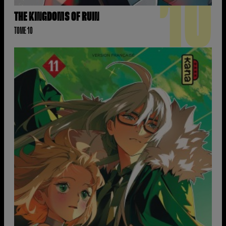
10
THE KINGDOMS OF RUIN
TOME 10