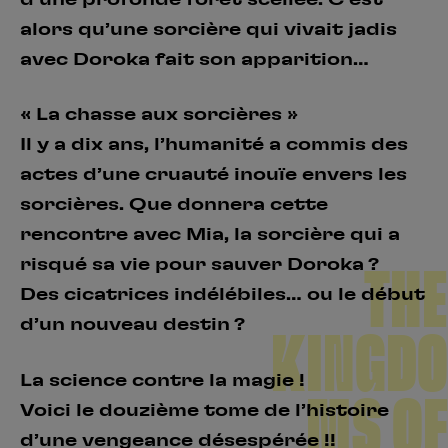
d’une profonde forêt scellée. C’est
alors qu’une sorcière qui vivait jadis
avec Doroka fait son apparition…
« La chasse aux sorcières »
Il y a dix ans, l’humanité a commis des
actes d’une cruauté inouïe envers les
sorcières. Que donnera cette
rencontre avec Mia, la sorcière qui a
risqué sa vie pour sauver Doroka ?
THE
Des cicatrices indélébiles… ou le début
d’un nouveau destin ?
KINGDO
La science contre la magie !
MS OF
Voici le douzième tome de l’histoire
d’une vengeance désespérée !!