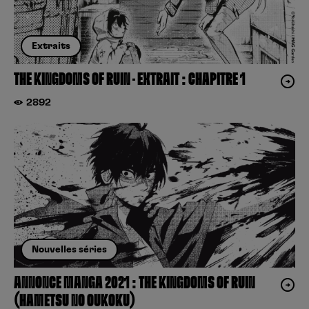
Extraits
THE KINGDOMS OF RUIN – EXTRAIT : CHAPITRE 1
2892
Nouvelles séries
ANNONCE MANGA 2021 : THE KINGDOMS OF RUIN
(HAMETSU NO OUKOKU)