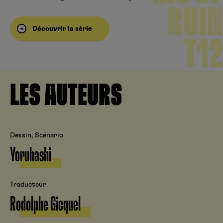
RUIN
Découvrir la série
T12
LES AUTEURS
Dessin, Scénario
Yoruhashi
Traducteur
Rodolphe Gicquel