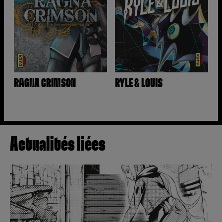
RAGNA CRIMSON
RYLE & LOUIS
Actualités liées