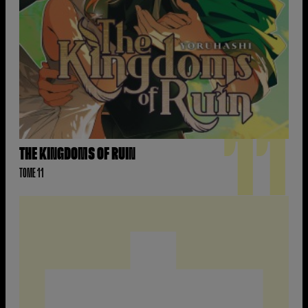
11
THE KINGDOMS OF RUIN
TOME 11