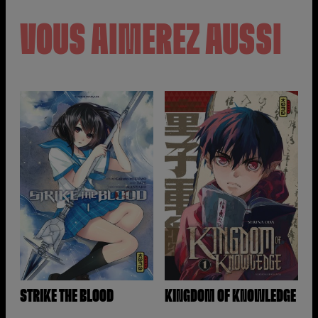
VOUS AIMEREZ AUSSI
STRIKE THE BLOOD
KINGDOM OF KNOWLEDGE