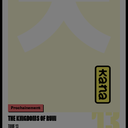
13
Prochainement
THE KINGDOMS OF RUIN
TOME 13