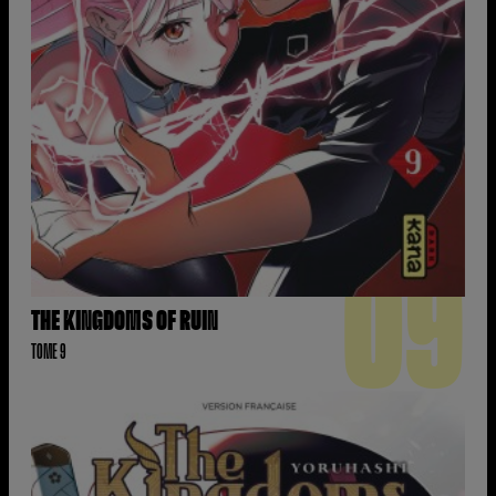
09
THE KINGDOMS OF RUIN
TOME 9