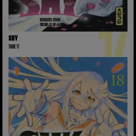
17
SHY
TOME 17