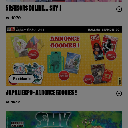
5 RAISONS DE LIRE… SHY !
1079
Festivals
JAPAN EXPO – ANNONCE GOODIES !
1412