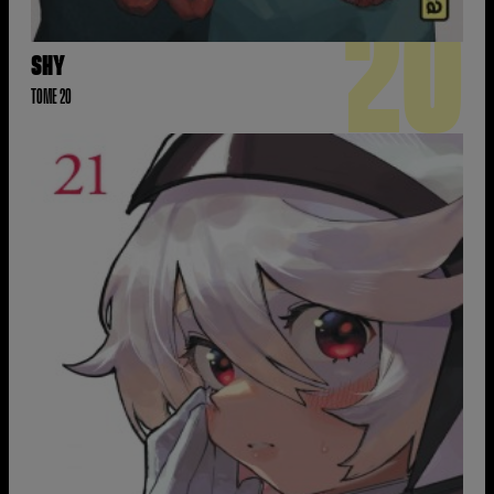
20
SHY
TOME 20