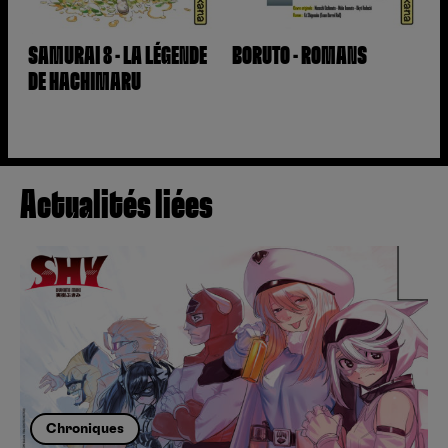
SAMURAI 8 - LA LÉGENDE
BORUTO - ROMANS
DE HACHIMARU
Actualités liées
Chroniques