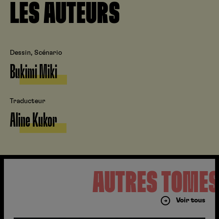
LES AUTEURS
Dessin, Scénario
Bukimi Miki
Traducteur
Aline Kukor
AUTRES TOME
Voir tous