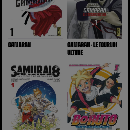
GAMARAN
GAMARAN - LE TOURNOI
ULTIME