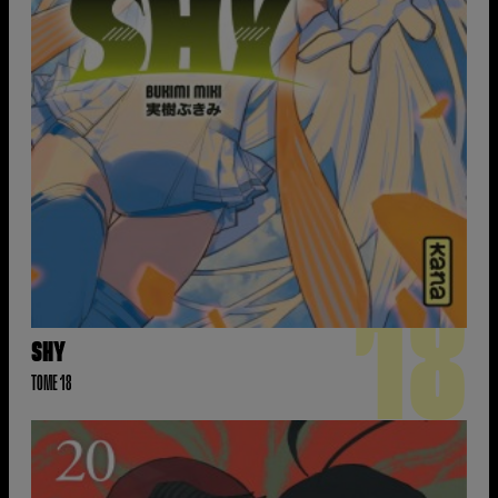
18
SHY
TOME 18