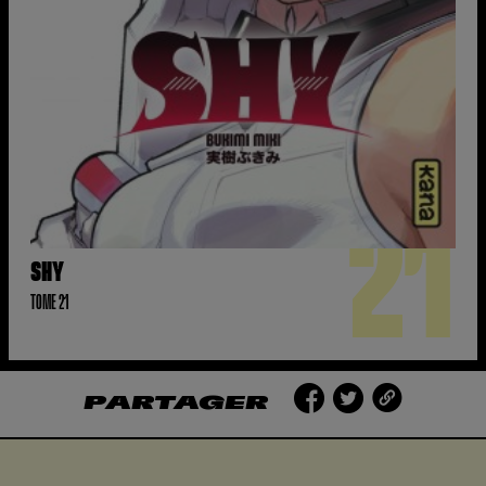
21
SHY
TOME 21
PARTAGER