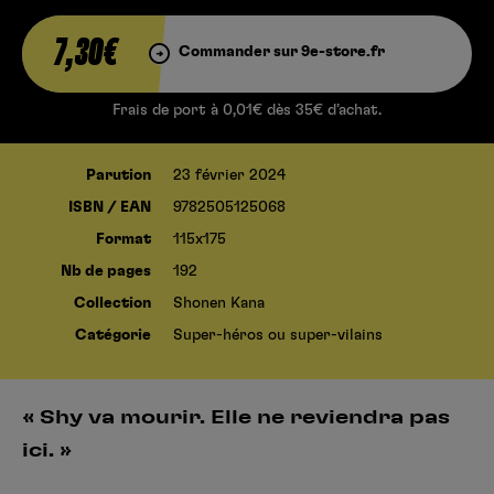
7,30€
Commander sur 9e-store.fr
Frais de port à 0,01€ dès 35€ d’achat.
Parution
23 février 2024
ISBN / EAN
9782505125068
Format
115x175
Nb de pages
192
Collection
Shonen Kana
Catégorie
Super-héros ou super-vilains
« Shy va mourir. Elle ne reviendra pas
ici. »