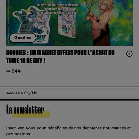
Goodies
GOODIES : UN MAGNET OFFERT POUR L’ACHAT DU
TOME 10 DE SHY !
544
Accueil
Shy T19
La newsletter
Inscrivez-vous pour bénéficier de nos dernières nouveautés et
promotions !