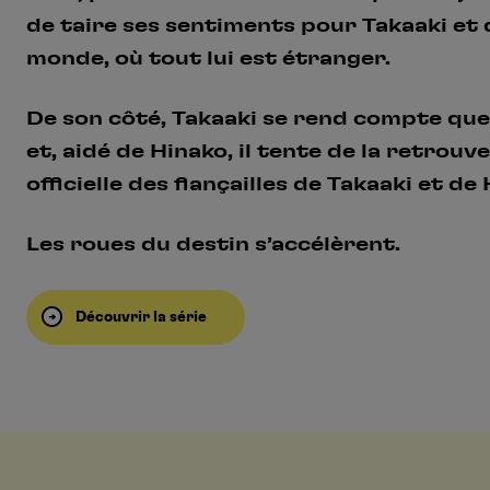
de taire ses sentiments pour Takaaki et 
monde, où tout lui est étranger.
De son côté, Takaaki se rend compte que l
et, aidé de Hinako, il tente de la retrouv
officielle des fiançailles de Takaaki et d
Les roues du destin s’accélèrent.
Découvrir la série