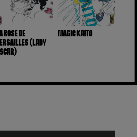
A ROSE DE
MAGIC KAITO
ERSAILLES (LADY
SCAR)