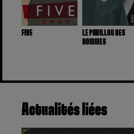
FIVE
LE PAVILLON DES
HOMMES
Actualités liées