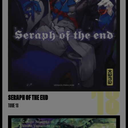
18
SERAPH OF THE END
TOME 18