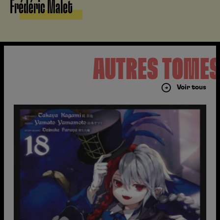
Frédéric Malet
AUTRES TOME
Voir tous