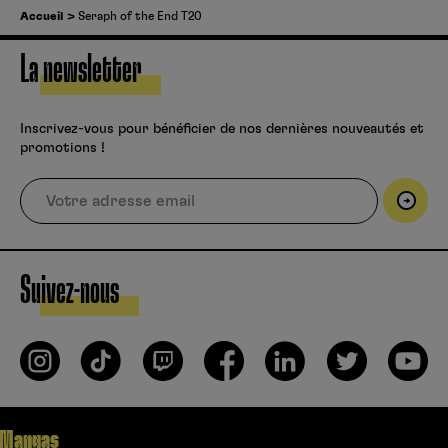
Accueil
Seraph of the End T20
La newsletter
Inscrivez-vous pour bénéficier de nos dernières nouveautés et
promotions !
Suivez-nous
Mangas