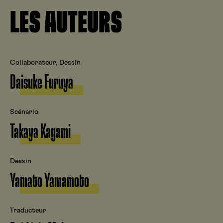
LES AUTEURS
Collaborateur, Dessin
Daisuke Furuya
Scénario
Takaya Kagami
Dessin
Yamato Yamamoto
Traducteur