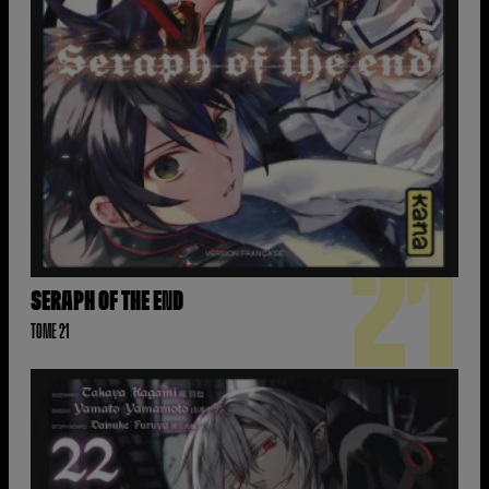
21
SERAPH OF THE END
TOME 21