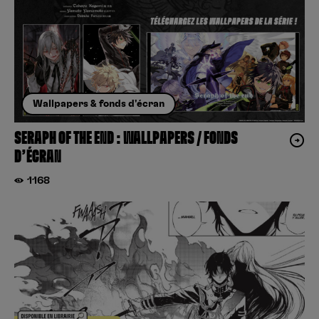
Wallpapers & fonds d'écran
SERAPH OF THE END : WALLPAPERS / FONDS
D’ÉCRAN
1168