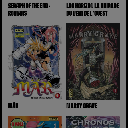
SERAPH OF THE END -
LOG HORIZON LA BRIGADE
ROMANS
DU VENT DE L'OUEST
MÄR
MARRY GRAVE