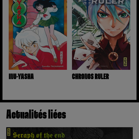
INU-YASHA
CHRONOS RULER
Actualités liées