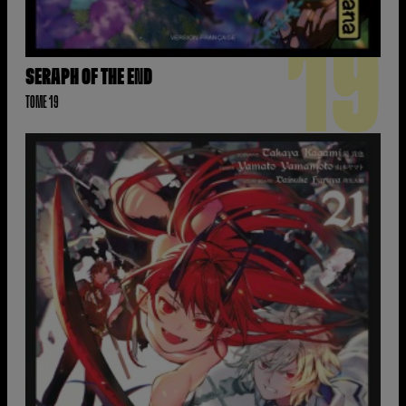
19
SERAPH OF THE END
TOME 19