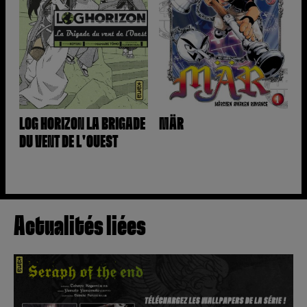
LOG HORIZON LA BRIGADE
MÄR
DU VENT DE L'OUEST
Actualités liées