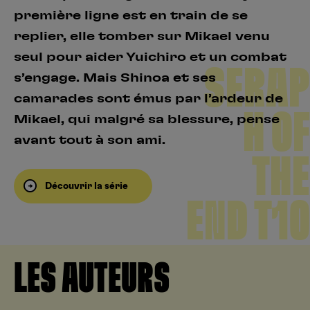
première ligne est en train de se
replier, elle tomber sur Mikael venu
seul pour aider Yuichiro et un combat
SERAP
s’engage. Mais Shinoa et ses
camarades sont émus par l’ardeur de
H OF
Mikael, qui malgré sa blessure, pense
avant tout à son ami.
THE
Découvrir la série
END T10
LES AUTEURS