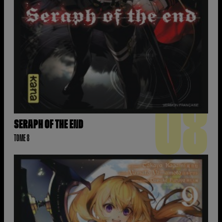
08
SERAPH OF THE END
TOME 8