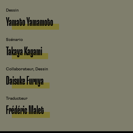
Dessin
Yamato Yamamoto
Scénario
Takaya Kagami
Collaborateur, Dessin
Daisuke Furuya
Traducteur
Frédéric Malet