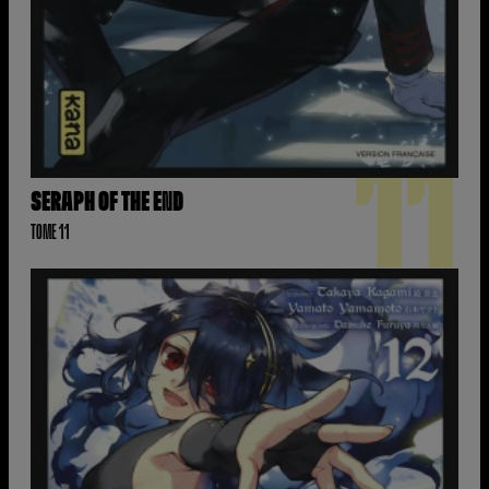
11
SERAPH OF THE END
TOME 11