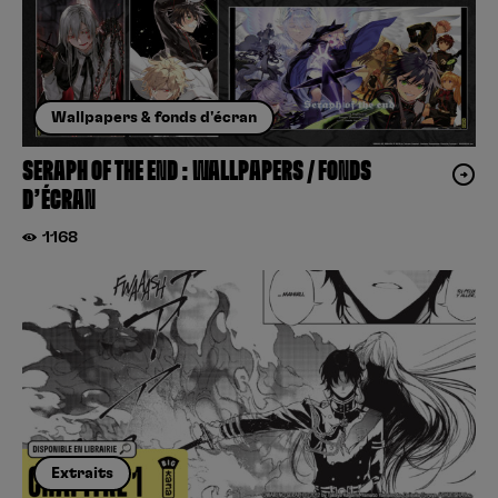
Wallpapers & fonds d'écran
SERAPH OF THE END : WALLPAPERS / FONDS
D’ÉCRAN
1168
Extraits