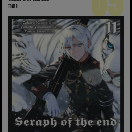
09
TOME 9