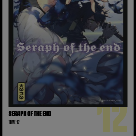
12
SERAPH OF THE END
TOME 12