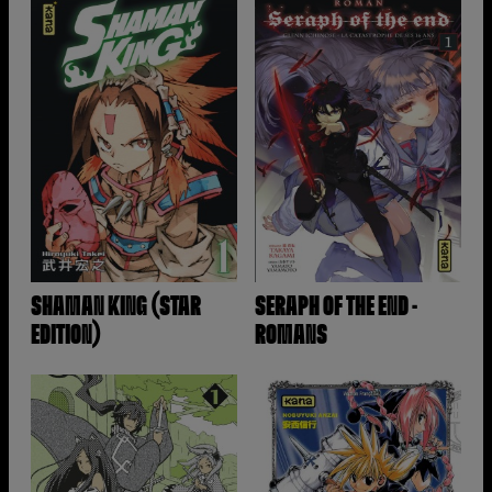
SHAMAN KING (STAR
SERAPH OF THE END -
EDITION)
ROMANS