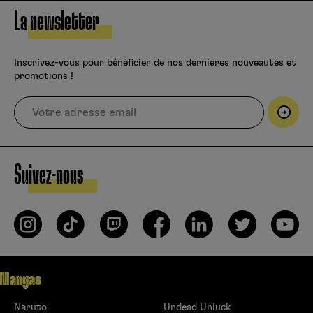
La newsletter
Inscrivez-vous pour bénéficier de nos dernières nouveautés et
promotions !
Suivez-nous
Mangas
Naruto
Undead Unluck