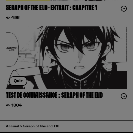
SERAPH OF THE END – EXTRAIT : CHAPITRE 1
495
Quiz
TEST DE CONNAISSANCE : SERAPH OF THE END
1804
Accueil
Seraph of the end T10