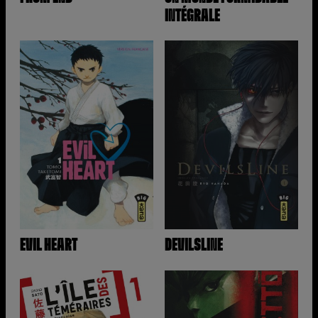
INTÉGRALE
EVIL HEART
DEVILSLINE