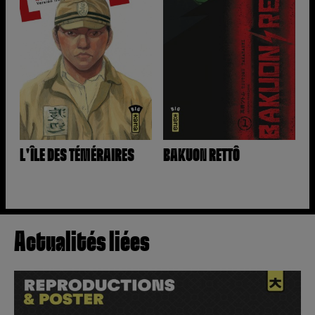
L'ÎLE DES TÉMÉRAIRES
BAKUON RETTÔ
Actualités liées