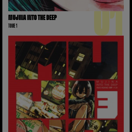
01
MUJINA INTO THE DEEP
TOME 1