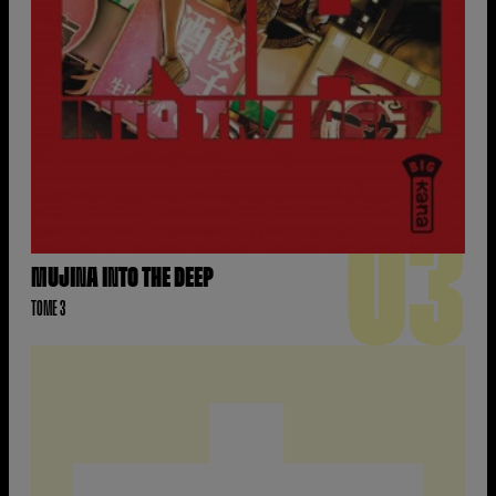
03
MUJINA INTO THE DEEP
TOME 3