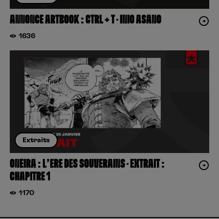
ANNONCE ARTBOOK : CTRL + T – INIO ASANO
1636
Extraits
ONEIRA : L’ERE DES SOUVERAINS – EXTRAIT :
CHAPITRE 1
1170