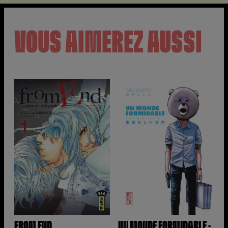
VOUS AIMEREZ AUSSI
FROM END
UN MONDE FORMIDABLE -