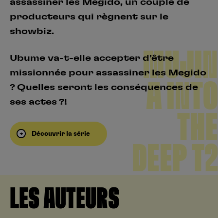
assassiner les Megido, un couple de
producteurs qui règnent sur le
showbiz.
MUJIN
Ubume va-t-elle accepter d’être
missionnée pour assassiner les Megido
A INTO
? Quelles seront les conséquences de
ses actes ?!
THE
Découvrir la série
DEEP T2
LES AUTEURS