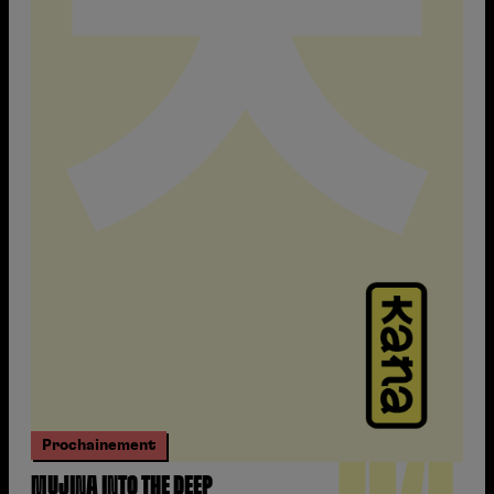
Prochainement
MUJINA INTO THE DEEP