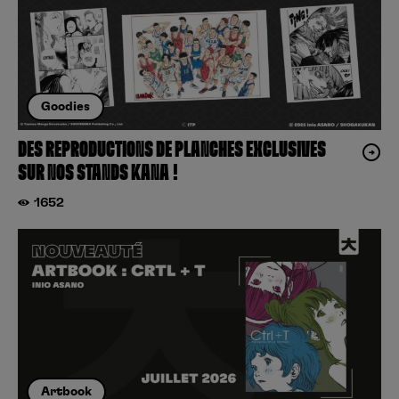
Goodies
DES REPRODUCTIONS DE PLANCHES EXCLUSIVES
SUR NOS STANDS KANA !
1652
Artbook