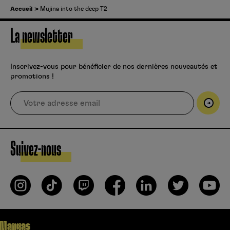
Accueil
Mujina into the deep T2
La newsletter
Inscrivez-vous pour bénéficier de nos dernières nouveautés et
promotions !
Suivez-nous
Mangas