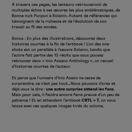
À travers ces pages, les lecteurs retrouveront de
multiples échos à ses œuvres les plus emblématiques, de
Bonne nuit Punpun à Solanin. Autant de références qui
témoignent de la richesse et de l’évolution de son
travail au fil des années.
Bonus : En plus des illustrations, découvrez deux
histoires courtes à la fin de l’artbook ! L’un des one
shots est un parallèle à l’oeuvre Solanin, tandis que
l’autre fait partie des 13 récits que vous pouvez
retrouver dans « Inio Assano Anthology », un recueil
d’histoires courtes de l’auteur.
Et parce que l’univers d’Inio Asano ne cesse de
surprendre, ce n’est pas tout…Nous pouvons d’ores et
déjà vous le dire :
une autre surprise attend les fans
.
Mais pour cela, il faudra encore faire preuve d’un peu de
patience ! Et en attendant l’artbook
CRTL + T
, on vous
laisse avec ces quelques images tirés du volume.