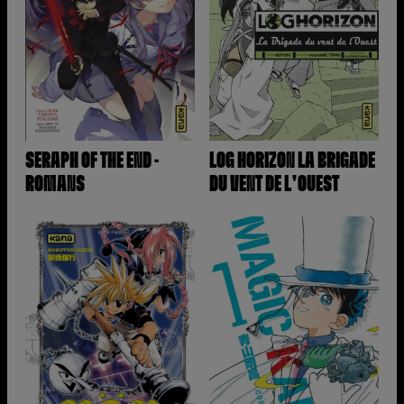
SERAPH OF THE END -
LOG HORIZON LA BRIGADE
ROMANS
DU VENT DE L'OUEST