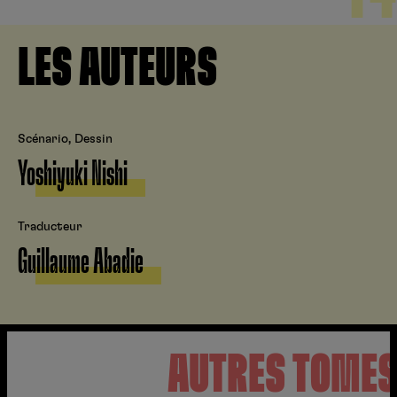
LES AUTEURS
Scénario, Dessin
Yoshiyuki Nishi
Traducteur
Guillaume Abadie
AUTRES TOME