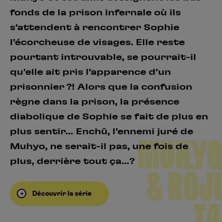
fonds de la prison infernale où ils
s’attendent à rencontrer Sophie
l’écorcheuse de visages. Elle reste
pourtant introuvable, se pourrait-il
qu’elle ait pris l’apparence d’un
prisonnier ?! Alors que la confusion
règne dans la prison, la présence
diabolique de Sophie se fait de plus en
plus sentir… Enchû, l’ennemi juré de
MUHYO
Muhyo, ne serait-il pas, une fois de
plus, derrière tout ça…?
& RÔJÎ
Découvrir la série
T4