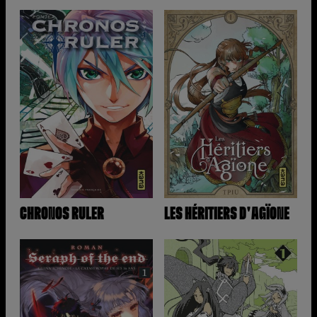
CHRONOS RULER
LES HÉRITIERS D'AGÏONE