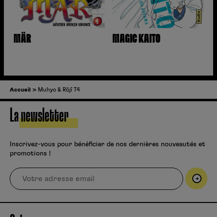
MÄR
MAGIC KAITO
Accueil
Muhyo & Rôjî T4
La newsletter
Inscrivez-vous pour bénéficier de nos dernières nouveautés et
promotions !