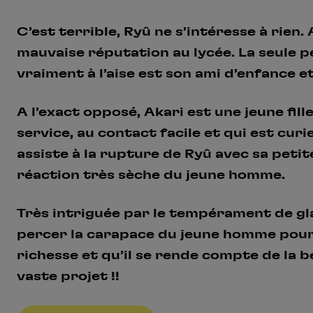
C’est terrible, Ryû ne s’intéresse à rien. 
mauvaise réputation au lycée. La seule pe
vraiment à l’aise est son ami d’enfance et
A l’exact opposé, Akari est une jeune fill
service, au contact facile et qui est curi
assiste à la rupture de Ryû avec sa petite
réaction très sèche du jeune homme.
Très intriguée par le tempérament de gla
percer la carapace du jeune homme pour l
richesse et qu’il se rende compte de la 
vaste projet !!