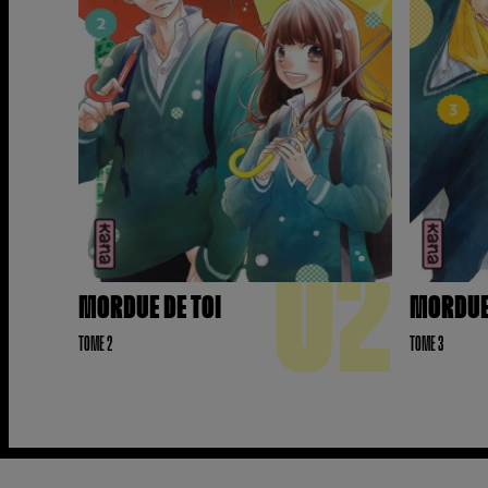
02
MORDUE DE TOI
MORDUE 
TOME 2
TOME 3