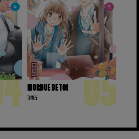
04
05
MORDUE DE TOI
TOME 5