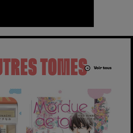
UTRES TOMES
Voir tous