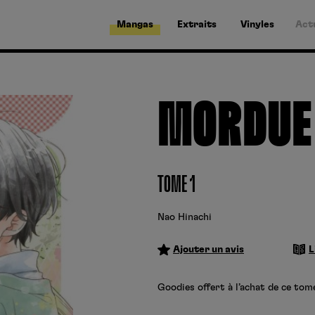
Mangas
Extraits
Vinyles
Act
MORDUE 
TOME 1
Nao Hinachi
Ajouter un avis
L
Goodies offert à l’achat de ce tome