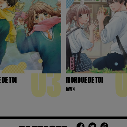
03
DE TOI
MORDUE DE TOI
TOME 4