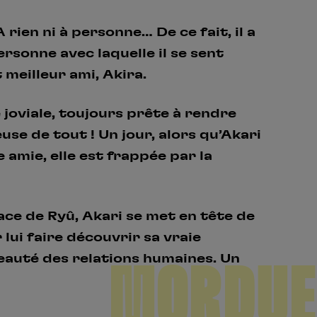
A rien ni à personne… De ce fait, il a
rsonne avec laquelle il se sent
 meilleur ami, Akira.
e joviale, toujours prête à rendre
euse de tout ! Un jour, alors qu’Akari
 amie, elle est frappée par la
ce de Ryû, Akari se met en tête de
ui faire découvrir sa vraie
beauté des relations humaines. Un
MORDUE