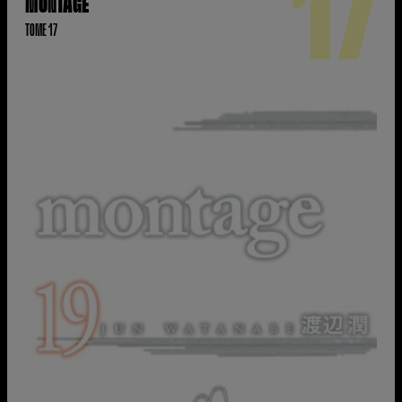
17
MONTAGE
TOME 17