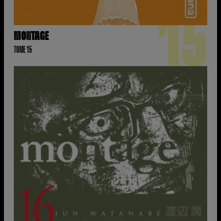
15
MONTAGE
TOME 15