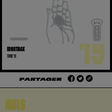
19
MONTAGE
TOME 19
PARTAGER
AVIS