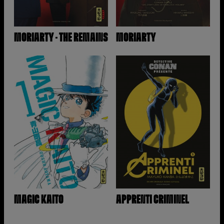
MORIARTY – THE REMAINS
MORIARTY
MAGIC KAITO
APPRENTI CRIMINEL