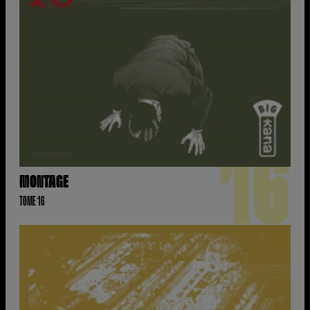
16
MONTAGE
TOME 16