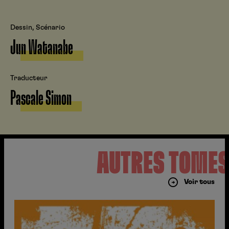
Dessin, Scénario
Jun Watanabe
Traducteur
Pascale Simon
AUTRES TOME
Voir tous