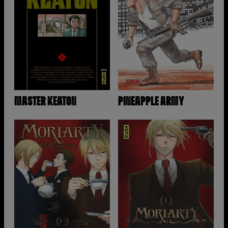
MASTER KEATON
PINEAPPLE ARMY