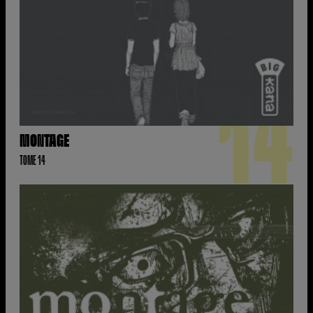
14
MONTAGE
TOME 14