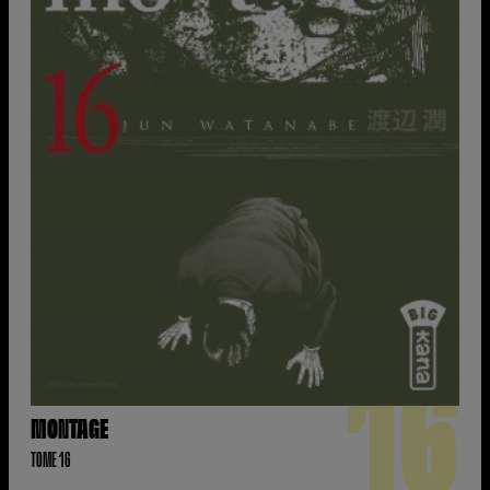
16
MONTAGE
TOME 16