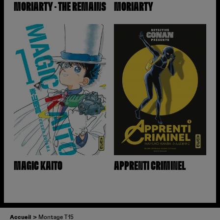
MORIARTY – THE REMAINS
MORIARTY
MAGIC KAITO
APPRENTI CRIMINEL
Accueil
Montage T15