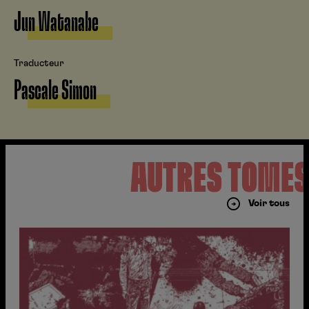
Jun Watanabe
Traducteur
Pascale Simon
AUTRES TOME
Voir tous