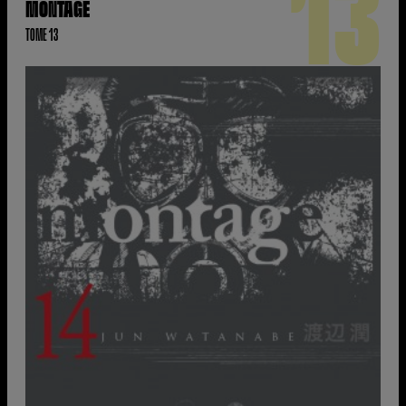
13
MONTAGE
TOME 13