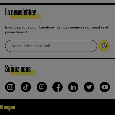
La newsletter
Inscrivez-vous pour bénéficier de nos dernières nouveautés et
promotions !
Suivez-nous
Mangas