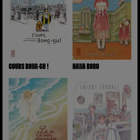
COURS BONG-GU !
HANA BORO