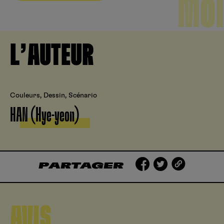
MOI
L’AUTEUR
Couleurs, Dessin, Scénario
HAN (Hye-yeon)
PARTAGER
AVIS