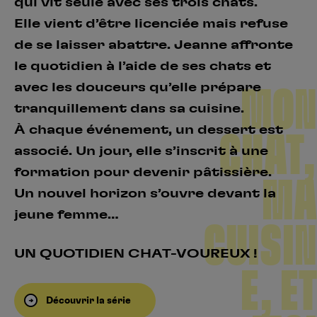
qui vit seule avec ses trois chats.
Elle vient d’être licenciée mais refuse
de se laisser abattre. Jeanne affronte
le quotidien à l’aide de ses chats et
avec les douceurs qu’elle prépare
MON
tranquillement dans sa cuisine.
À chaque événement, un dessert est
CHAT,
associé. Un jour, elle s’inscrit à une
formation pour devenir pâtissière.
MA
Un nouvel horizon s’ouvre devant la
jeune femme…
CUISIN
UN QUOTIDIEN CHAT-VOUREUX !
E, ET
Découvrir la série