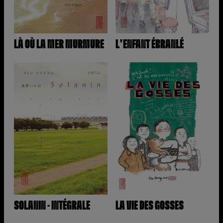
LÀ OÙ LA MER MURMURE
L'ENFANT ÉBRANLÉ
SOLANIN - INTÉGRALE
LA VIE DES GOSSES