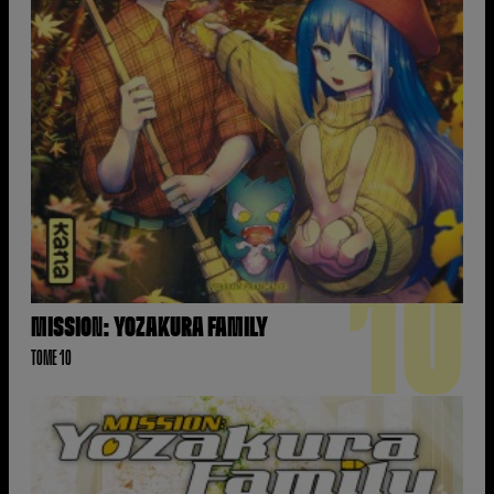
10
MISSION: YOZAKURA FAMILY
TOME 10