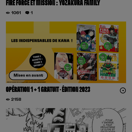
FIRE FORCE ET MISSION : YOZAKURA FAMILY
1061
1
Mises en avant
OPÉRATION 1 + 1 GRATUIT – ÉDITION 2023
2158