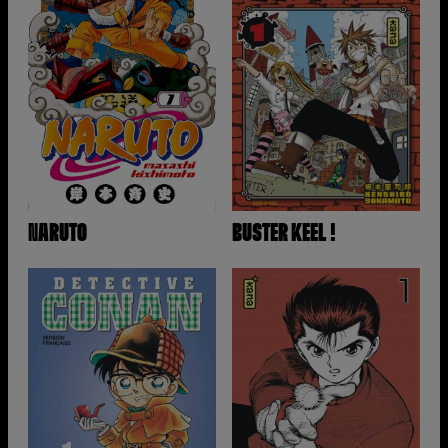
NARUTO
BUSTER KEEL !