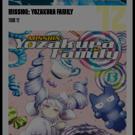
12
MISSION: YOZAKURA FAMILY
TOME 12