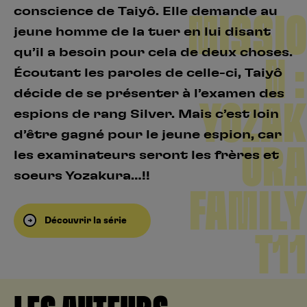
conscience de Taiyô. Elle demande au
MISSIO
jeune homme de la tuer en lui disant
qu’il a besoin pour cela de deux choses.
N :
Écoutant les paroles de celle-ci, Taiyô
décide de se présenter à l’examen des
YOZAK
espions de rang Silver. Mais c’est loin
d’être gagné pour le jeune espion, car
URA
les examinateurs seront les frères et
soeurs Yozakura…!!
FAMILY
Découvrir la série
T11