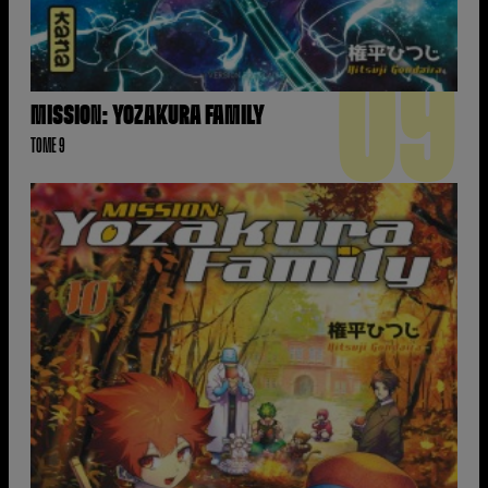
09
MISSION: YOZAKURA FAMILY
TOME 9