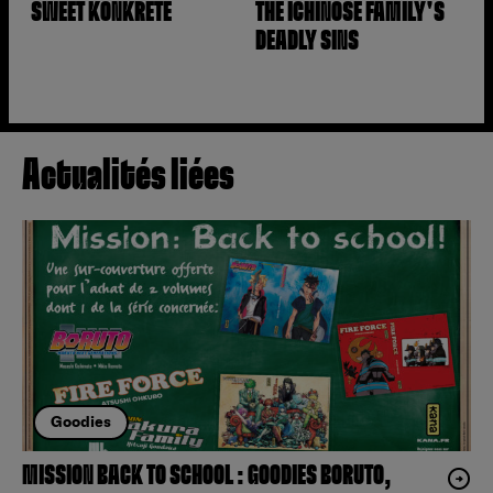
SWEET KONKRETE
THE ICHINOSE FAMILY'S
DEADLY SINS
Actualités liées
Goodies
MISSION BACK TO SCHOOL : GOODIES BORUTO,