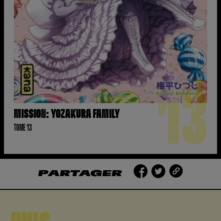
13
MISSION: YOZAKURA FAMILY
TOME 13
PARTAGER