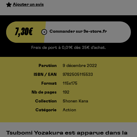
Ajouter un avis
7,30€
Commander sur 9e-store.fr
Frais de port à 0,01€ dès 35€ d’achat.
Parution
9 décembre 2022
ISBN / EAN
9782505115533
Format
115x175
Nb de pages
192
Collection
Shonen Kana
Catégorie
Action
Tsubomi Yozakura est apparue dans la