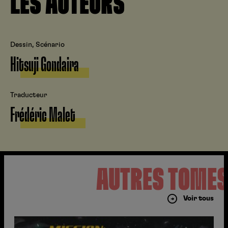
LES AUTEURS
Dessin, Scénario
Hitsuji Gondaira
Traducteur
Frédéric Malet
AUTRES TOME
Voir tous