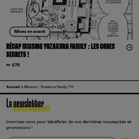
Mises en avant
RÉCAP MISSION YOZAKURA FAMILY : LES CODES
SECRETS !
976
Accueil
Mission : Yozakura family T11
La newsletter
Inscrivez-vous pour bénéficier de nos dernières nouveautés et
promotions !