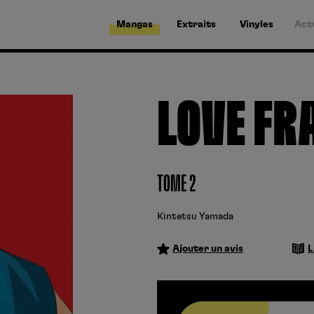
Mangas
Extraits
Vinyles
Act
LOVE FR
TOME 2
Kintetsu Yamada
Ajouter un avis
L