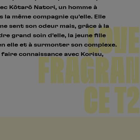
vec Kôtarô Natori, un homme à
s la même compagnie qu’elle. Elle
LOVE
e sent son odeur mais, grâce à la
re grand soin d’elle, la jeune fille
en elle et à surmonter son complexe.
va faire connaissance avec Korisu,
FRAGRAN
CE T2