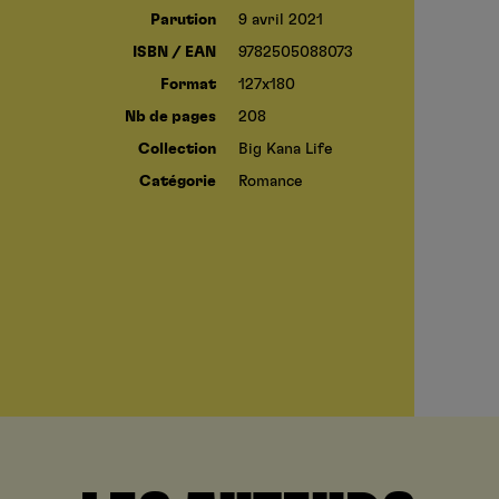
Parution
9 avril 2021
ISBN / EAN
9782505088073
Format
127x180
Nb de pages
208
Collection
Big Kana Life
Catégorie
Romance