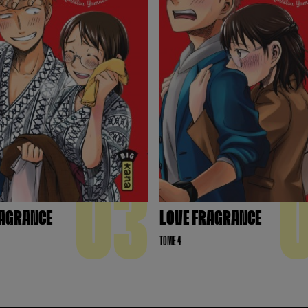
03
RAGRANCE
LOVE FRAGRANCE
TOME 4