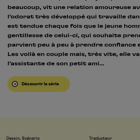
beaucoup, vit une relation amoureuse a
l’odorat très développé qui travaille dan
est tendue chaque fois que le jeune homm
gentillesse de celui-ci, qui souhaite prend
parvient peu à peu à prendre confiance 
Les voilà en couple mais, très vite, elle 
l’assistante de son petit ami…
Découvrir la série
Dessin, Scénario
Traducteur