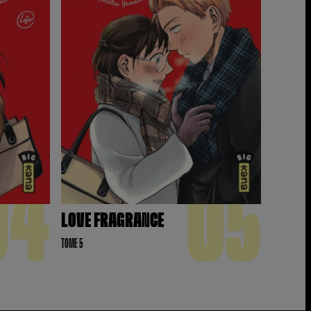
04
05
LOVE FRAGRANCE
TOME 5