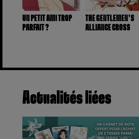
UN PETIT AMI TROP
THE GENTLEMEN'S
PARFAIT ?
ALLIANCE CROSS
Actualités liées