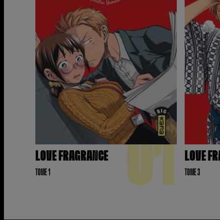
01
LOVE FRAGRANCE
LOVE F
TOME 1
TOME 3