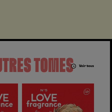
UTRES TOMES
Voir tous