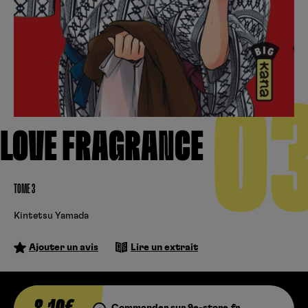
Créer un compte
Hunter x Hunter
Cultura
Fnac
Fire Force
Se connecter
S’inscrire
Black Butler
0
Kobo
LOVE FRAGRANCE
TOME 3
Kintetsu Yamada
Ajouter un avis
Lire un extrait
Commander sur 9e-store.fr