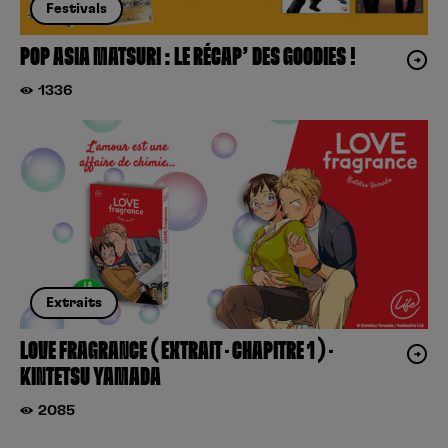
Festivals
POP ASIA MATSURI : LE RÉCAP’ DES GOODIES !
1336
Extraits
LOVE FRAGRANCE ( EXTRAIT – CHAPITRE 1 ) –
KINTETSU YAMADA
2085