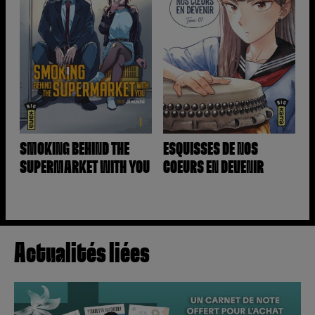
SMOKING BEHIND THE
ESQUISSES DE NOS
SUPERMARKET WITH YOU
COEURS EN DEVENIR
Actualités liées