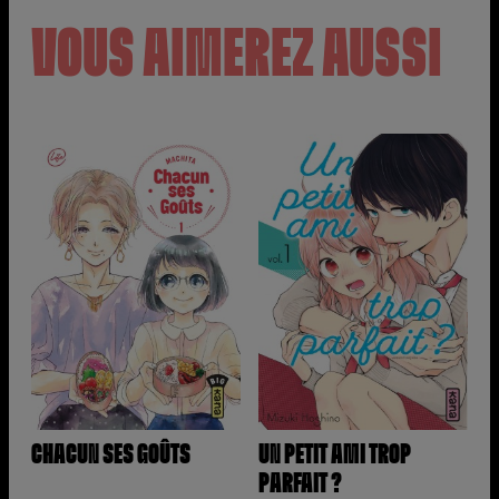
VOUS AIMEREZ AUSSI
CHACUN SES GOÛTS
UN PETIT AMI TROP
PARFAIT ?