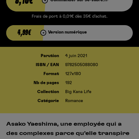
8,10€
Frais de port à 0,01€ dès 35€ d’achat.
4,99€
Version numérique
Parution
4 juin 2021
ISBN / EAN
9782505088080
Format
127x180
Nb de pages
192
Collection
Big Kana Life
Catégorie
Romance
Asako Yaeshima, une employée qui a
des complexes parce qu’elle transpire