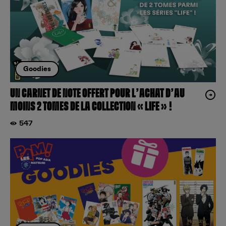
Goodies
UN CARNET DE NOTE OFFERT POUR L’ACHAT D’AU
MOINS 2 TOMES DE LA COLLECTION « LIFE » !
547