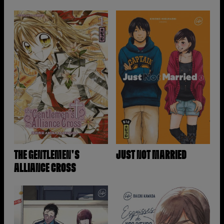
THE GENTLEMEN'S
JUST NOT MARRIED
ALLIANCE CROSS