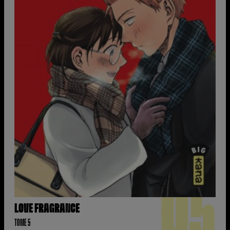
05
LOVE FRAGRANCE
TOME 5