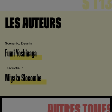
S T13
LES AUTEURS
Scénario, Dessin
Fumi Yoshinaga
Traducteur
Miyako Slocombe
AUTRES TOME