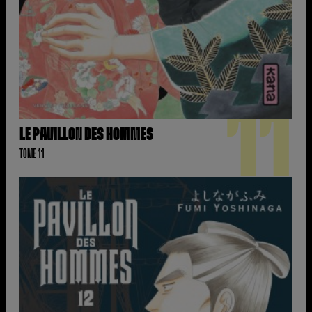
11
LE PAVILLON DES HOMMES
TOME 11