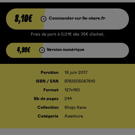
8,10€
Commander sur 9e-store.fr
Frais de port à 0,01€ dès 35€ d’achat.
4,99€
Version numérique
Parution
16 juin 2017
ISBN / EAN
9782505067610
Format
127x180
Nb de pages
244
Collection
Shojo Kana
Catégorie
Aventure