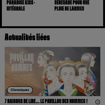
PARADISE KISS -
SÉRÉNADE POUR UNE
INTÉGRALE
PLUIE DE LARMES
Actualités liées
Chroniques
7 RAISONS DE LIRE… LE PAVILLON DES HOMMES !