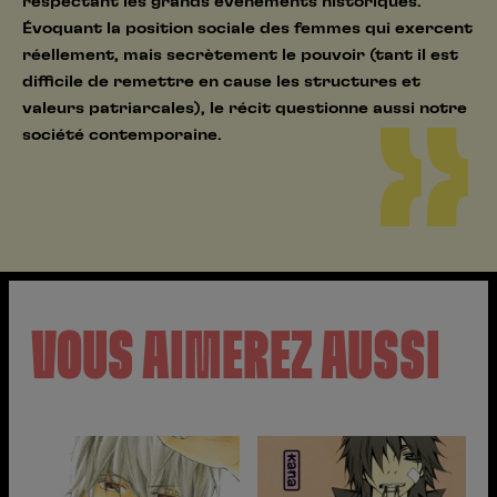
respectant les grands événements historiques.
Évoquant la position sociale des femmes qui exercent
réellement, mais secrètement le pouvoir (tant il est
difficile de remettre en cause les structures et
valeurs patriarcales), le récit questionne aussi notre
société contemporaine.
VOUS AIMEREZ AUSSI