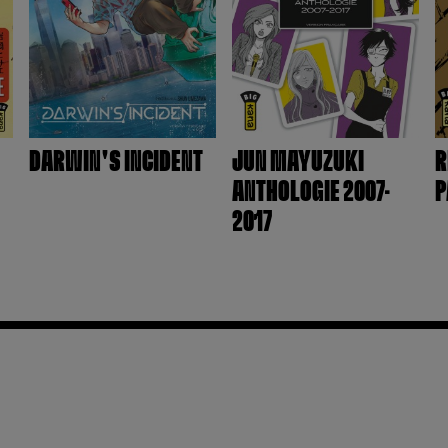
DARWIN'S INCIDENT
JUN MAYUZUKI
R
ANTHOLOGIE 2007–
P
2017