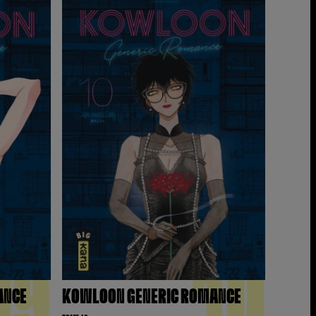
09
10
ANCE
KOWLOON GENERIC ROMANCE