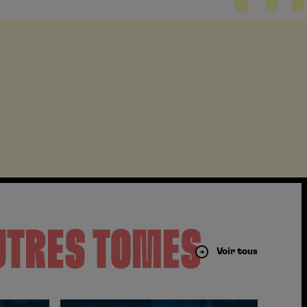
UTRES TOMES
Voir tous