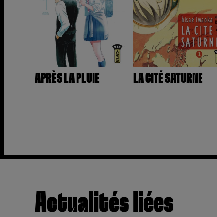
APRÈS LA PLUIE
LA CITÉ SATURNE
Actualités liées