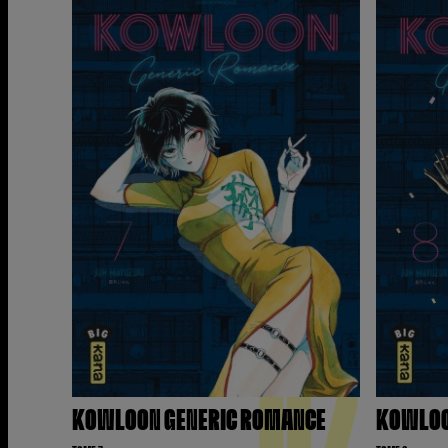
07
KOWLOON GENERIC ROMANCE
KOWLOO