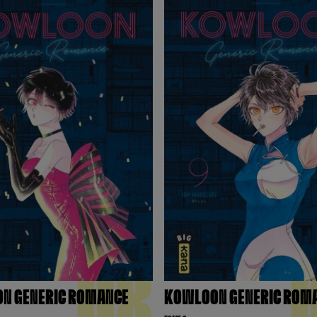
08
N GENERIC ROMANCE
KOWLOON GENERIC ROM