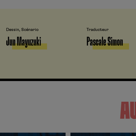
Dessin, Scénario
Traducteur
Jun Mayuzuki
Pascale Simon
A