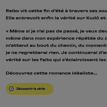
Reiko vit cette fin d’été à travers ses so
Elle entrevoit enfin la vérité sur Kudô et
« Même si je n’ai pas de passé, je veux de
même dans mon expérience répétée du qu
m’attend au bout du chemin, du moment que
je ne regretterai rien. Je continuerai d
vérité sur les faits qui s’éclaircissent le
Découvrez cette romance idéaliste…
Découvrir la série