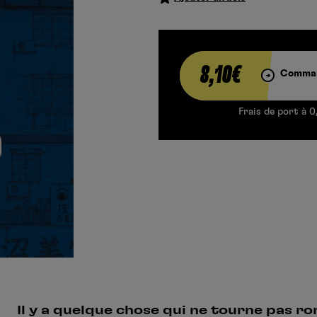
8,10€
Comman
Frais de port à 0
Il y a quelque chose qui ne tourne pas r