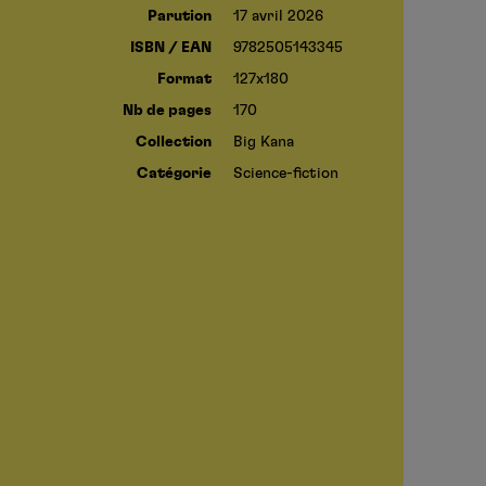
Parution
17 avril 2026
ISBN / EAN
9782505143345
Format
127x180
Nb de pages
170
Collection
Big Kana
Catégorie
Science-fiction