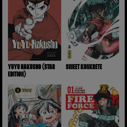
YUYU HAKUSHO (STAR
SWEET KONKRETE
EDITION)