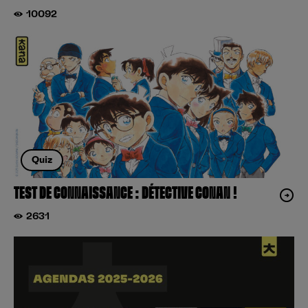
10092
Quiz
TEST DE CONNAISSANCE : DÉTECTIVE CONAN !
2631