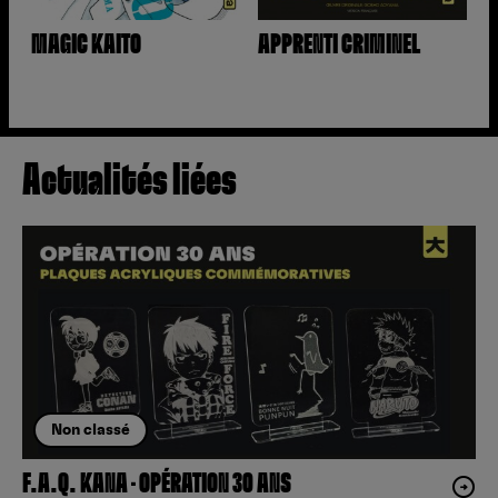
MAGIC KAITO
APPRENTI CRIMINEL
Actualités liées
Non classé
F.A.Q. KANA – OPÉRATION 30 ANS