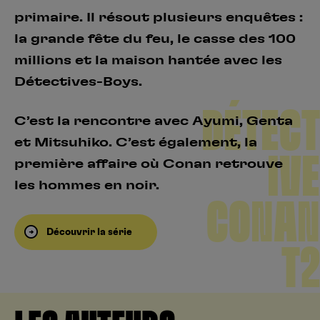
primaire. Il résout plusieurs enquêtes :
la grande fête du feu, le casse des 100
millions et la maison hantée avec les
Détectives-Boys.
DÉTECT
C’est la rencontre avec Ayumi, Genta
et Mitsuhiko. C’est également, la
IVE
première affaire où Conan retrouve
les hommes en noir.
CONAN
Découvrir la série
T2