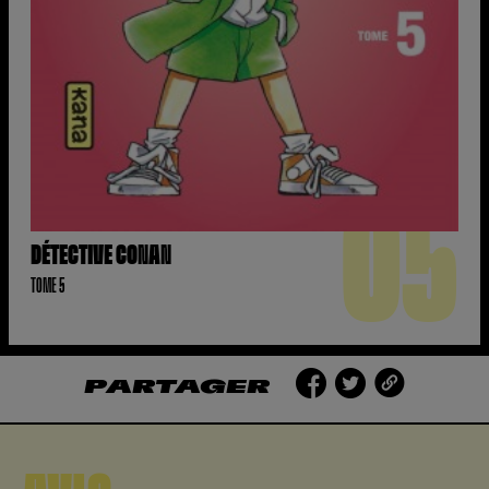
05
DÉTECTIVE CONAN
TOME 5
PARTAGER