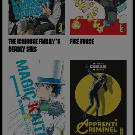
THE ICHINOSE FAMILY'S
FIRE FORCE
DEADLY SINS