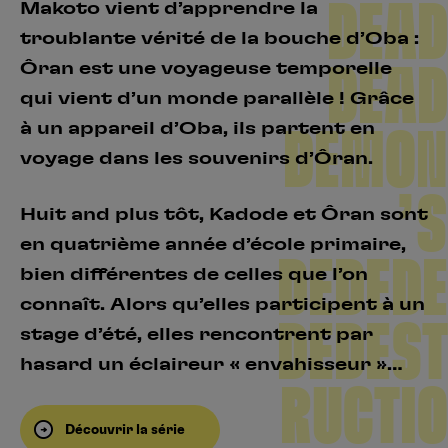
DEAD
Makoto vient d’apprendre la
troublante vérité de la bouche d’Oba :
DEAD
Ôran est une voyageuse temporelle
qui vient d’un monde parallèle ! Grâce
à un appareil d’Oba, ils partent en
DEMON
voyage dans les souvenirs d’Ôran.
’S
Huit and plus tôt, Kadode et Ôran sont
en quatrième année d’école primaire,
DEDEDE
bien différentes de celles que l’on
connaît. Alors qu’elles participent à un
DEDEST
stage d’été, elles rencontrent par
hasard un éclaireur « envahisseur »…
RUCTIO
Découvrir la série