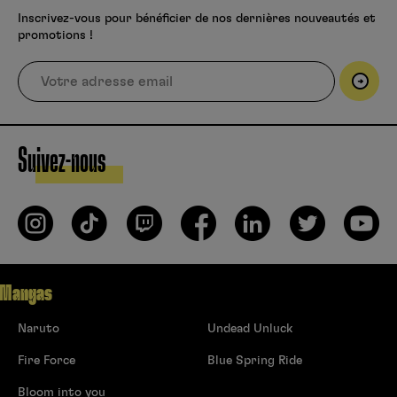
Inscrivez-vous pour bénéficier de nos dernières nouveautés et
promotions !
Suivez-nous
Mangas
Naruto
Undead Unluck
Fire Force
Blue Spring Ride
Bloom into you