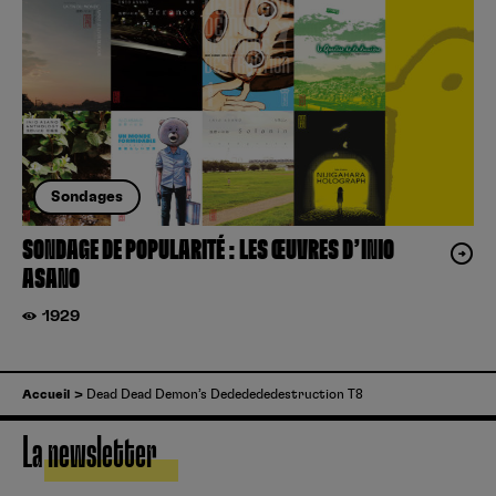
Sondages
SONDAGE DE POPULARITÉ : LES ŒUVRES D’INIO
ASANO
1929
Accueil
Dead Dead Demon’s Dededededestruction T8
La newsletter