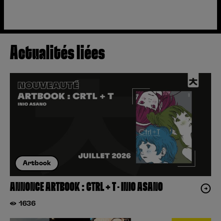
Actualités liées
Artbook
ANNONCE ARTBOOK : CTRL + T – INIO ASANO
1636