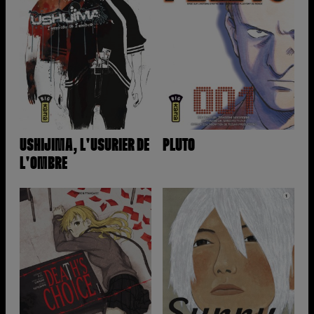
USHIJIMA, L'USURIER DE
PLUTO
L'OMBRE