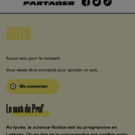
PARTAGER
AVIS
Aucun avis pour le moment.
Vous devez être connecté pour ajouter un avis.
Me connecter
Le mot du Prof
Au lycée, la science-fiction est au programme en
Lettres. Or en lire et la comprendre est parfois ardu