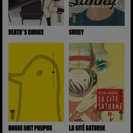
DEATH'S CHOICE
SUNNY
BONNE NUIT PUNPUN
LA CITÉ SATURNE