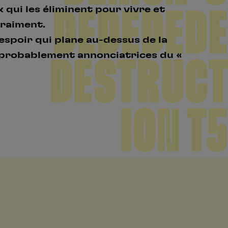
DEDEDEDE
x qui les éliminent pour vivre et
vraiment.
espoir qui plane au-dessus de la
 probablement annonciatrices du «
DESTRUCT
ION T5