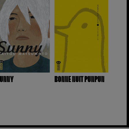
UNNY
BONNE NUIT PUNPUN