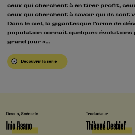
ceux qui cherchent à en tirer profit, ceu
ceux qui cherchent à savoir qui ils sont 
Dans le ciel, la gigantesque forme de dés
population connaît quelques évolutions
grand jour »…
Découvrir la série
Dessin, Scénario
Traducteur
Inio Asano
Thibaud Desbief