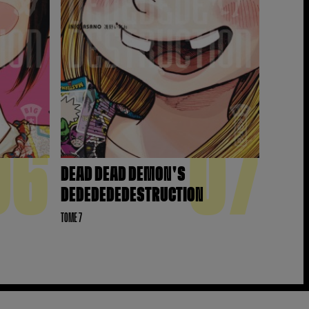
06
07
DEAD DEAD DEMON'S
DEDEDEDEDESTRUCTION
TOME 7