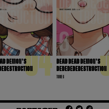
04
EAD DEMON'S
DEAD DEAD DEMON'S
DEDESTRUCTION
DEDEDEDEDESTRUCTION
TOME 6