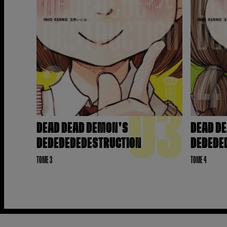
03
DEAD DEAD DEMON'S
DEAD D
DEDEDEDEDESTRUCTION
DEDEDE
TOME 3
TOME 4