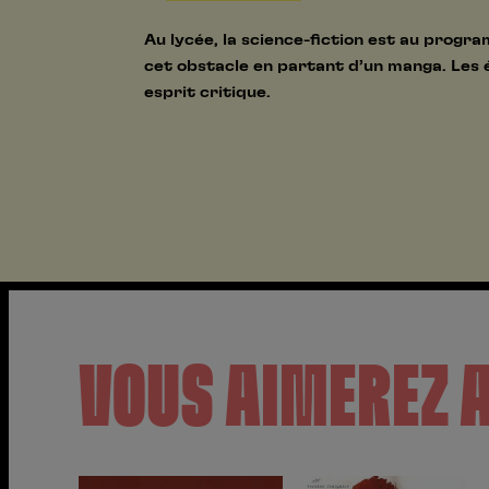
Au lycée, la science-fiction est au progr
cet obstacle en partant d’un manga. Les é
esprit critique.
VOUS AIMEREZ 