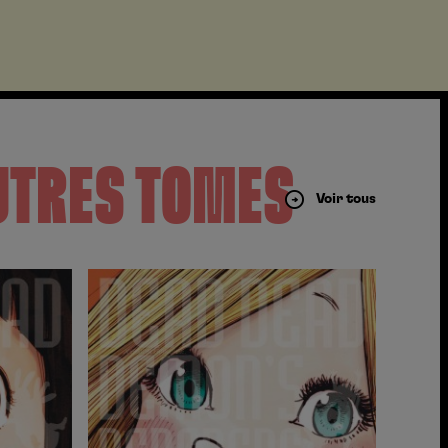
UTRES TOMES
Voir tous