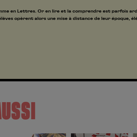
amme en Lettres. Or en lire et la comprendre est parfois a
lèves opèrent alors une mise à distance de leur époque, élé
AUSSI