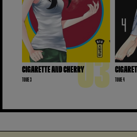
03
CIGARETTE AND CHERRY
CIGARET
TOME 3
TOME 4