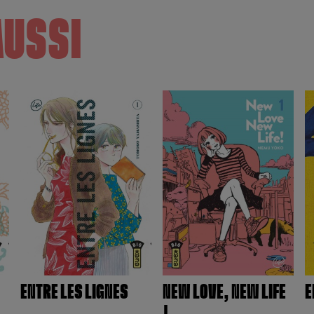
AUSSI
ENTRE LES LIGNES
NEW LOVE, NEW LIFE
E
!