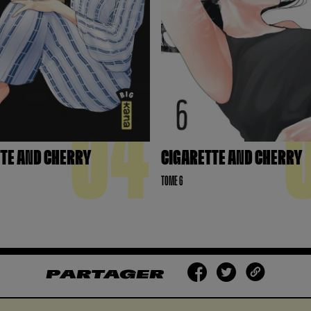
04
TE AND CHERRY
CIGARETTE AND CHERRY
TOME 6
PARTAGER