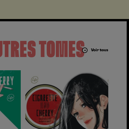
UTRES TOMES
Voir tous