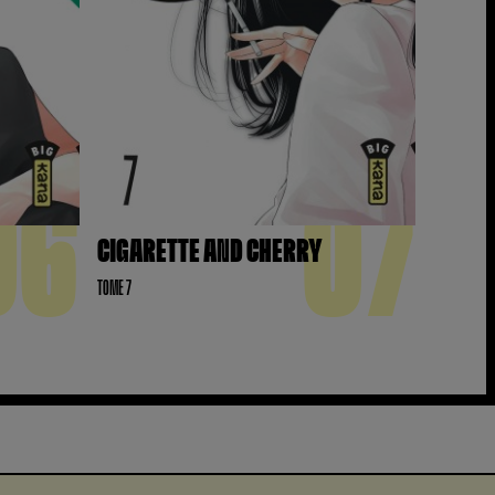
06
07
CIGARETTE AND CHERRY
TOME 7