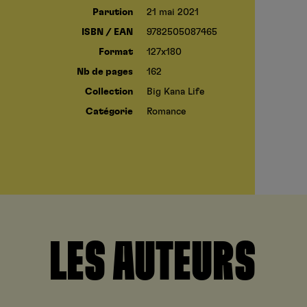
Parution
21 mai 2021
ISBN / EAN
9782505087465
Format
127x180
Nb de pages
162
Collection
Big Kana Life
Catégorie
Romance
LES AUTEURS