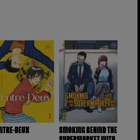
NTRE-DEUX
SMOKING BEHIND THE
SUPERMARKET WITH