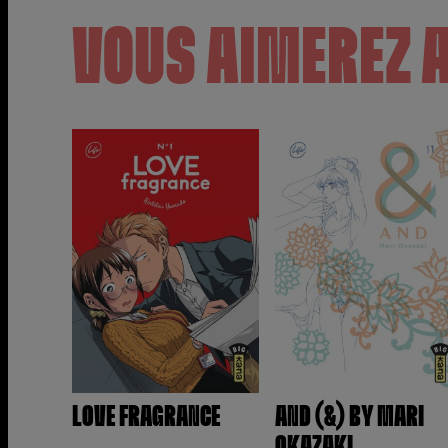
VOUS AIMEREZ 
LOVE FRAGRANCE
AND (&) BY MARI
OKAZAKI