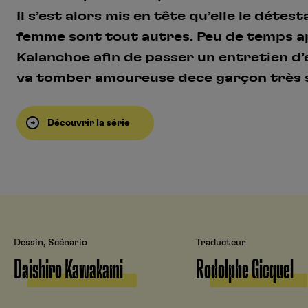
Il s’est alors mis en tête qu’elle le détes
femme sont tout autres. Peu de temps a
Kalanchoe afin de passer un entretien d
va tomber amoureuse dece garçon très s
Découvrir la série
Dessin, Scénario
Traducteur
Daishiro Kawakami
Rodolphe Gicquel