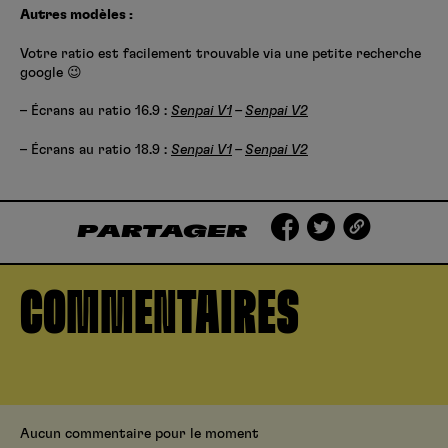
Autres modèles :
Votre ratio est facilement trouvable via une petite recherche
google 😉
– Écrans au ratio 16.9 :
Senpai V1
–
Senpai V2
– Écrans au ratio 18.9 :
Senpai V1
–
Senpai V2
PARTAGER
COMMENTAIRES
Aucun commentaire pour le moment