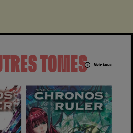
UTRES TOMES
Voir tous