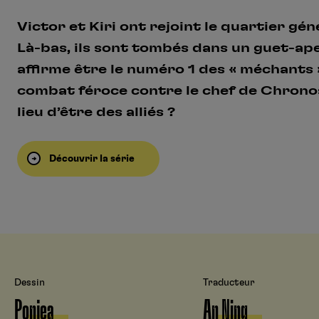
Victor et Kiri ont rejoint le quartier gé
Là-bas, ils sont tombés dans un guet-ape
affirme être le numéro 1 des « méchants 
combat féroce contre le chef de Chrono
lieu d’être des alliés ?
Découvrir la série
Dessin
Traducteur
Ponjea
An Ning