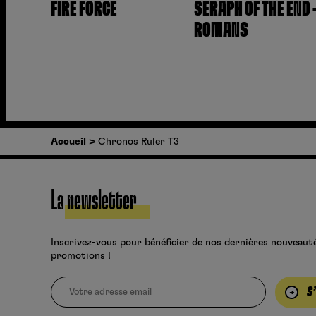
FIRE FORCE
SERAPH OF THE END 
ROMANS
Accueil
Chronos Ruler T3
La newsletter
Inscrivez-vous pour bénéficier de nos dernières nouveaut
promotions !
S