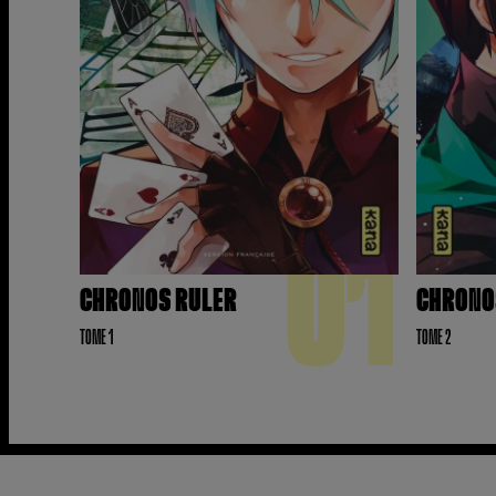
01
CHRONOS RULER
CHRONO
TOME 1
TOME 2