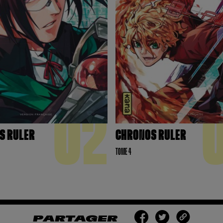
02
S RULER
CHRONOS RULER
TOME 4
PARTAGER