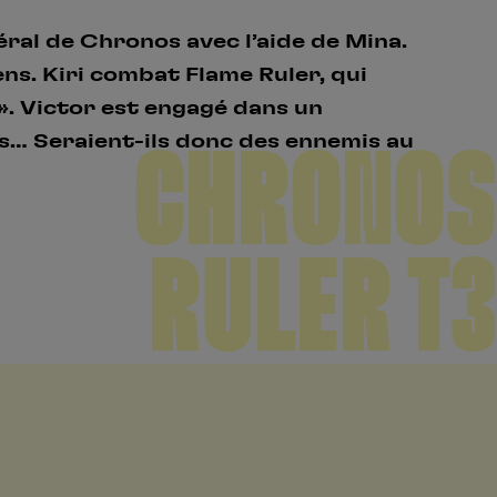
néral de Chronos avec l’aide de Mina.
ns. Kiri combat Flame Ruler, qui
». Victor est engagé dans un
s… Seraient-ils donc des ennemis au
CHRONOS
RULER T3