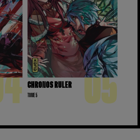
04
05
CHRONOS RULER
TOME 5