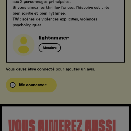
aux 2 personnages principales.
Si vous aimez les thriller foncez, l’histoire est très
bien écrite et bien rythmée.
TW : scènes de violences explicites, violences
psychologiques…
lightammer
Membre
Vous devez être connecté pour ajouter un avis.
Me connecter
VOUS AIMEREZ AUSSI