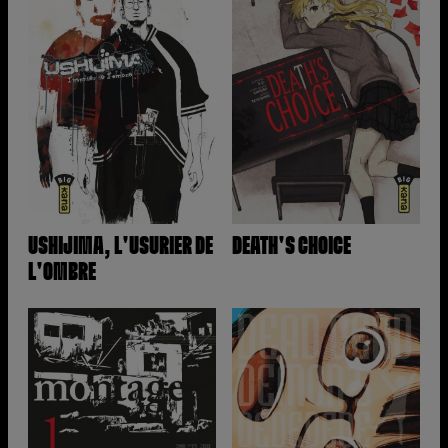
USHIJIMA, L'USURIER DE
DEATH'S CHOICE
L'OMBRE