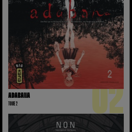
02
ADABANA
TOME 2