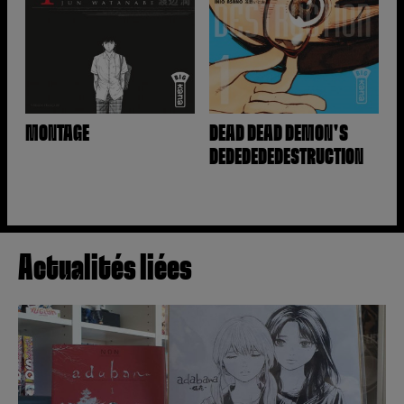
MONTAGE
DEAD DEAD DEMON'S
DEDEDEDEDESTRUCTION
Actualités liées