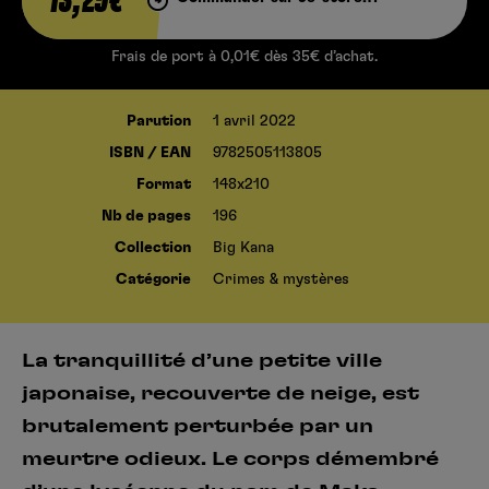
13,25€
Frais de port à 0,01€ dès 35€ d’achat.
Parution
1 avril 2022
ISBN / EAN
9782505113805
Format
148x210
Nb de pages
196
Collection
Big Kana
Catégorie
Crimes & mystères
La tranquillité d’une petite ville
japonaise, recouverte de neige, est
brutalement perturbée par un
meurtre odieux. Le corps démembré