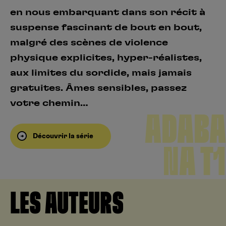
en nous embarquant dans son récit à
suspense fascinant de bout en bout,
malgré des scènes de violence
physique explicites, hyper-réalistes,
aux limites du sordide, mais jamais
gratuites. Âmes sensibles, passez
votre chemin…
ADABA
Découvrir la série
NA T1
LES AUTEURS