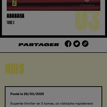
03
ADABANA
TOME 3
PARTAGER
AVIS
Posté le 26/03/2025
Superbe thriller en 3 tomes, on s’attache rapidement