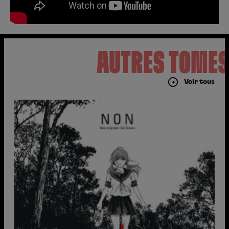
AUTRES TOME
Voir tous