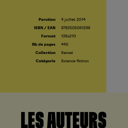
Parution
4 juillet 2014
ISBN / EAN
9782505061298
Format
138x210
Nb de pages
440
Collection
Sensei
Catégorie
Science-fiction
LES AUTEURS