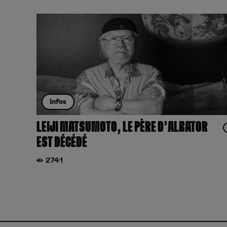
Infos
LEIJI MATSUMOTO, LE PÈRE D’ALBATOR
EST DÉCÉDÉ
2741