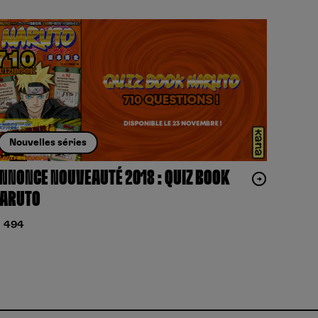
Nouvelles séries
NNONCE NOUVEAUTÉ 2018 : QUIZ BOOK
ARUTO
494