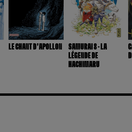
LE CHANT D'APOLLON
SAMURAI 8 - LA
C
LÉGENDE DE
D
HACHIMARU