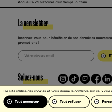
Accueil
24 histoires d’un temps lointain
La newsletter
Inscrivez-vous pour bénéficier de nos dernières nouveaut
promotions !
S
Suivez-nous
Ce site utilise des cookies et vous donne le contrôle sur ceux que
Tout accepter
Tout refuser
Perso
Charte pour la protection des données personnelles