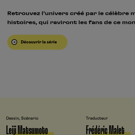
Retrouvez l’univers créé par le célèbre
histoires, qui raviront les fans de ce mo
Découvrir la série
Dessin, Scénario
Traducteur
Leiji Matsumoto
Frédéric Malet