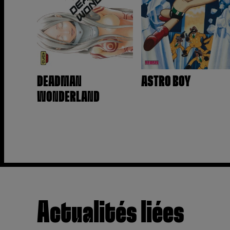
DEADMAN
ASTRO BOY
WONDERLAND
Actualités liées