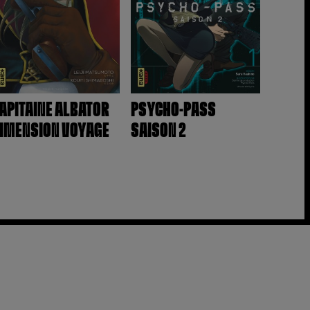
APITAINE ALBATOR
PSYCHO-PASS
IMENSION VOYAGE
SAISON 2