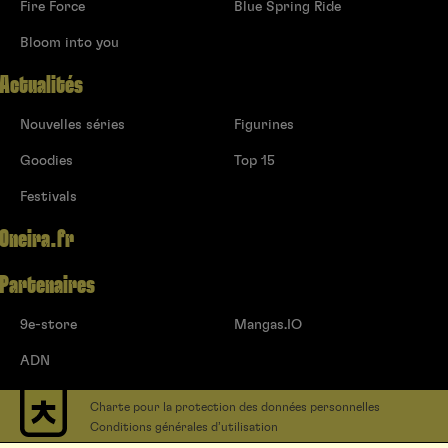
Fire Force
Blue Spring Ride
Bloom into you
Actualités
Nouvelles séries
Figurines
Goodies
Top 15
Festivals
Oneira.fr
Partenaires
9e-store
Mangas.IO
ADN
Charte pour la protection des données personnelles
Conditions générales d’utilisation
Contact