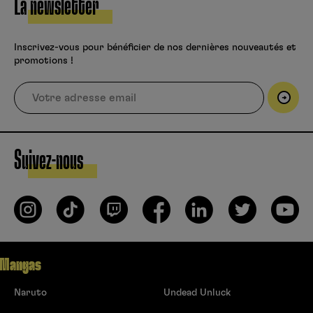
La newsletter
Inscrivez-vous pour bénéficier de nos dernières nouveautés et
promotions !
Suivez-nous
Mangas
Naruto
Undead Unluck