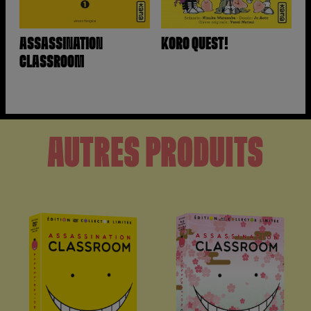
ASSASSINATION
KORO QUEST!
CLASSROOM
AUTRES PRODUITS