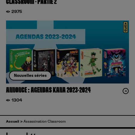
CLASSROOM – PARTIE 2
2975
Nouvelles séries
ANNONCE : AGENDAS KANA 2023-2024
1304
Accueil
Assassination Classroom