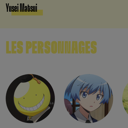
Yusei Matsui
LES PERSONNAGES