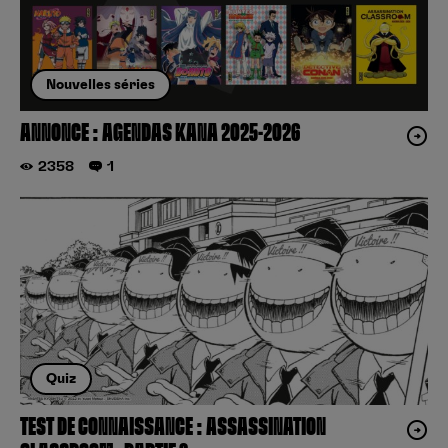
Nouvelles séries
ANNONCE : AGENDAS KANA 2025-2026
2358
1
Quiz
TEST DE CONNAISSANCE : ASSASSINATION