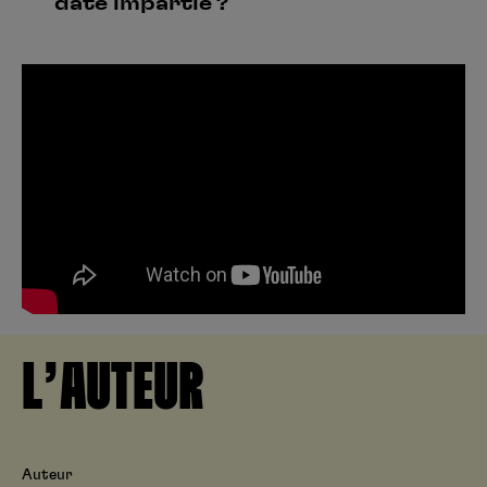
date impartie ?
L’AUTEUR
Auteur