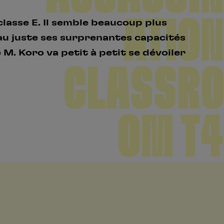
ATION
classe E. Il semble beaucoup plus
au juste ses surprenantes capacités
 M. Koro va petit à petit se dévoiler
CLASSRO
OM T4