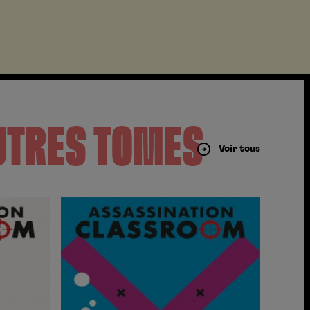
UTRES TOMES
Voir tous