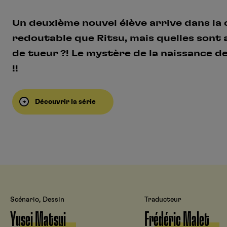
Un deuxième nouvel élève arrive dans la 
redoutable que Ritsu, mais quelles sont 
de tueur ?! Le mystère de la naissance de
!!
Découvrir la série
Scénario, Dessin
Traducteur
Yusei Matsui
Frédéric Malet