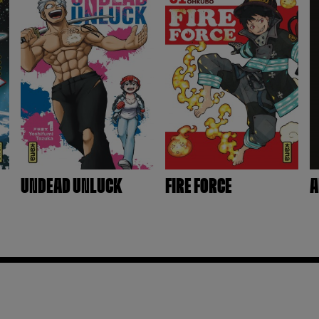
UNDEAD UNLUCK
FIRE FORCE
A