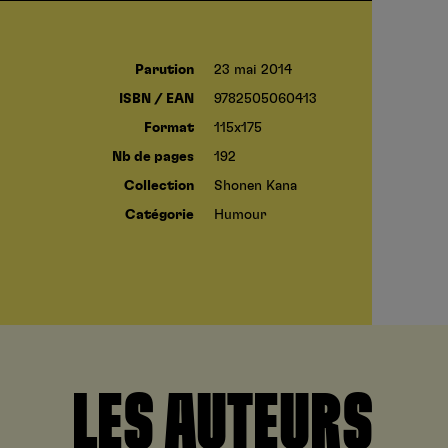
Parution
23 mai 2014
ISBN / EAN
9782505060413
Format
115x175
Nb de pages
192
Collection
Shonen Kana
Catégorie
Humour
LES AUTEURS