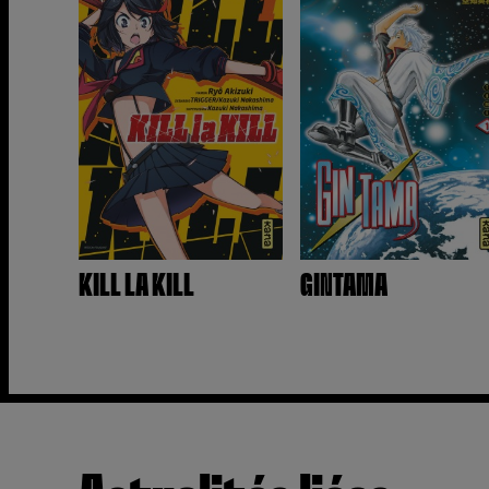
KILL LA KILL
GINTAMA