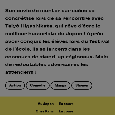
Son envie de monter sur scène se
concrétise lors de sa rencontre avec
Taiyô Higashikata, qui rêve d'être le
meilleur humoriste du Japon ! Après
avoir conquis les élèves lors du festival
de l'école, ils se lancent dans les
concours de stand-up régionaux. Mais
de redoutables adversaires les
attendent !
Action
Comédie
Manga
Shonen
Au Japon
En cours
Chez Kana
En cours