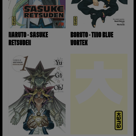
NARUTO - SASUKE
BORUTO - TWO BLUE
RETSUDEN
VORTEX