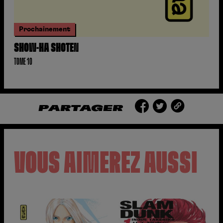
Prochainement
SHOW-HA SHOTEN
TOME 10
PARTAGER
VOUS AIMEREZ AUSSI