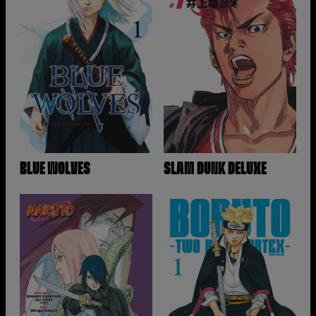
BLUE WOLVES
SLAM DUNK DELUXE