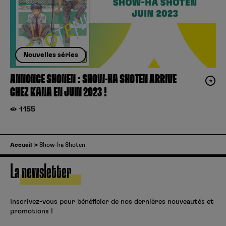
Nouvelles séries
ANNONCE SHONEN : SHOW-HA SHOTEN ARRIVE
CHEZ KANA EN JUIN 2023 !
1155
Accueil
Show-ha Shoten
La newsletter
Inscrivez-vous pour bénéficier de nos dernières nouveautés et
promotions !