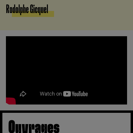
Rodolphe Gicquel
Ouvrages