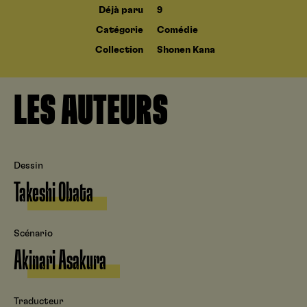
Déjà paru
9
Catégorie
Comédie
Collection
Shonen Kana
LES AUTEURS
Dessin
Takeshi Obata
Scénario
Akinari Asakura
Traducteur