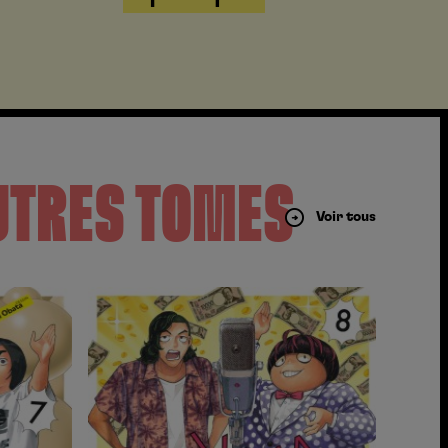
UTRES TOMES
Voir tous