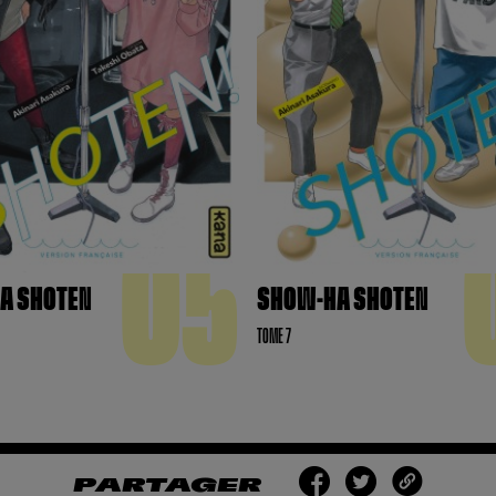
05
A SHOTEN
SHOW-HA SHOTEN
TOME 7
PARTAGER