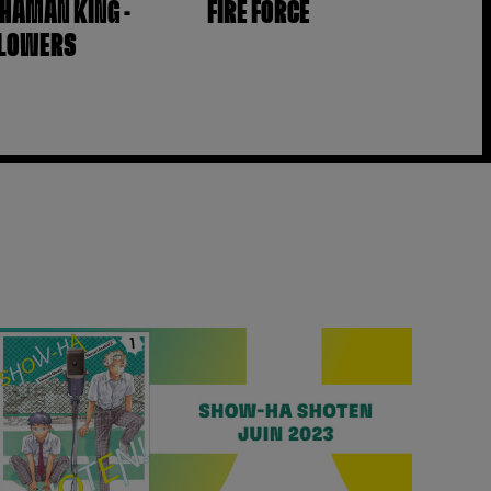
HAMAN KING -
FIRE FORCE
LOWERS