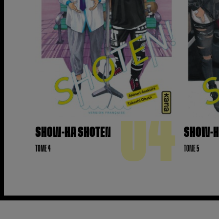
04
SHOW-HA SHOTEN
SHOW-H
TOME 4
TOME 5