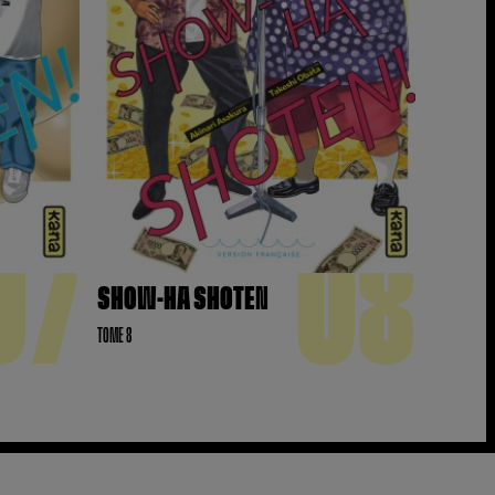
07
08
SHOW-HA SHOTEN
TOME 8