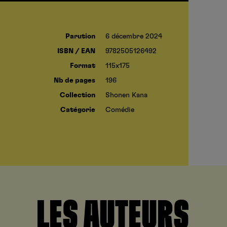
Parution
6 décembre 2024
ISBN / EAN
9782505126492
Format
115x175
Nb de pages
196
Collection
Shonen Kana
Catégorie
Comédie
LES AUTEURS