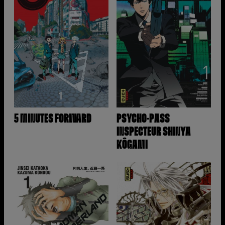
5 MINUTES FORWARD
PSYCHO-PASS
INSPECTEUR SHINYA
KÔGAMI