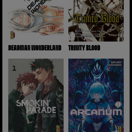
DEADMAN WONDERLAND
TRINITY BLOOD