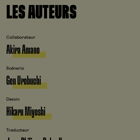
LES AUTEURS
Collaborateur
Akira Amano
Scénario
Gen Urobuchi
Dessin
Hikaru Miyoshi
Traducteur