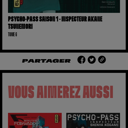
PSYCHO-PASS SAISON 1 - INSPECTEUR AKANE
TSUNEMORI
TOME 6
PARTAGER
VOUS AIMEREZ AUSSI