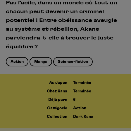
Pas facile, dans un monde où tout un
chacun peut devenir un criminel
potentiel ! Entre obéissance aveugle
au système et rébellion, Akane
parviendra-t-elle à trouver le juste
équilibre ?
Action
Manga
Science-fiction
Au Japon
Terminée
Chez Kana
Terminée
Déjà paru
6
Catégorie
Action
Collection
Dark Kana