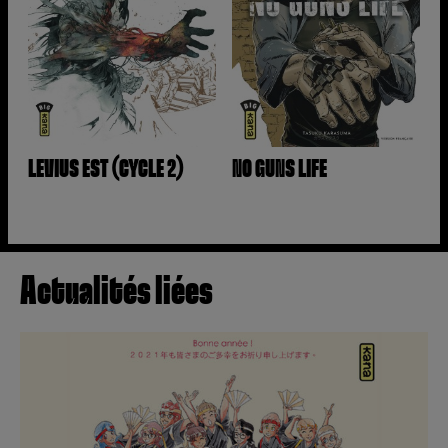
LEVIUS EST (CYCLE 2)
NO GUNS LIFE
Actualités liées