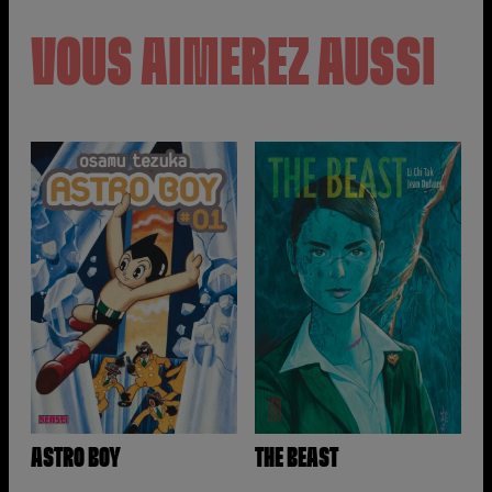
VOUS AIMEREZ AUSSI
ASTRO BOY
THE BEAST