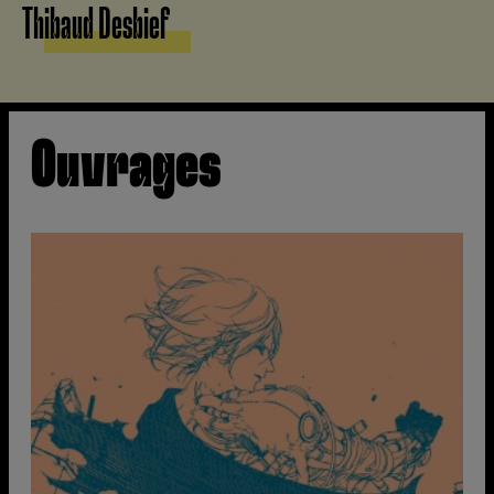
Thibaud Desbief
Ouvrages