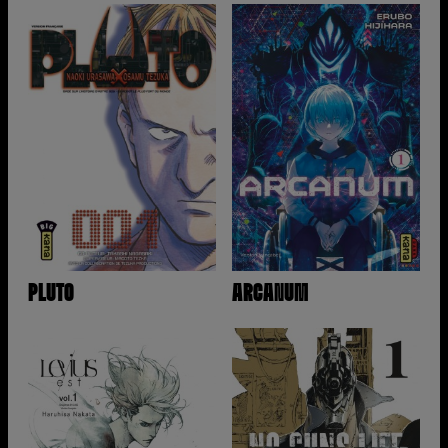
PLUTO
ARCANUM