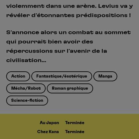
violemment dans une arène. Levius va y
révéler d'étonnantes prédispositions !
S'annonce alors un combat au sommet
qui pourrait bien avoir des
répercussions sur l'avenir de la
civilisation...
Action
Fantastique/ésotérique
Manga
Mécha/Robot
Roman graphique
Science-fiction
Au Japon
Terminée
Chez Kana
Terminée