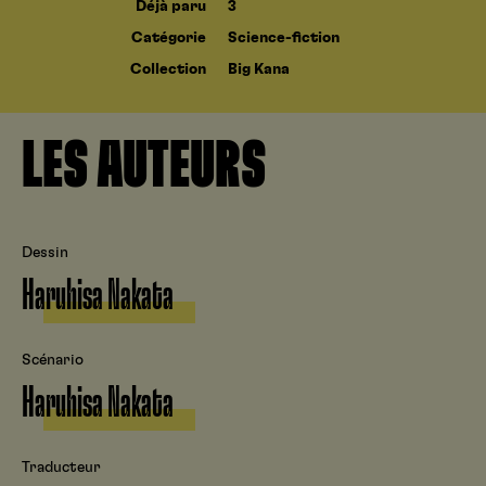
Déjà paru
3
Catégorie
Science-fiction
Collection
Big Kana
LES AUTEURS
Dessin
Haruhisa Nakata
Scénario
Haruhisa Nakata
Traducteur