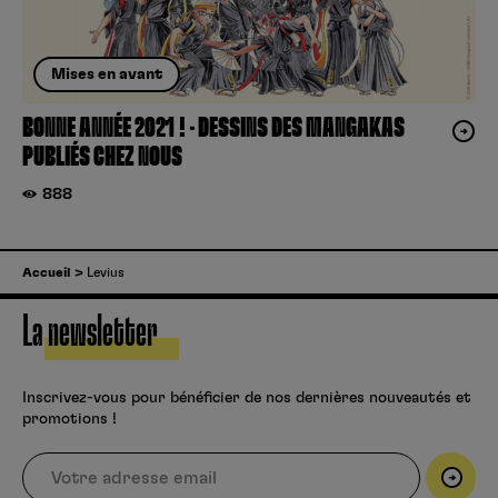
Mises en avant
BONNE ANNÉE 2021 ! – DESSINS DES MANGAKAS
PUBLIÉS CHEZ NOUS
888
Accueil
Levius
La newsletter
Inscrivez-vous pour bénéficier de nos dernières nouveautés et
promotions !