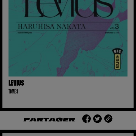
LEVIUS
TOME 3
PARTAGER