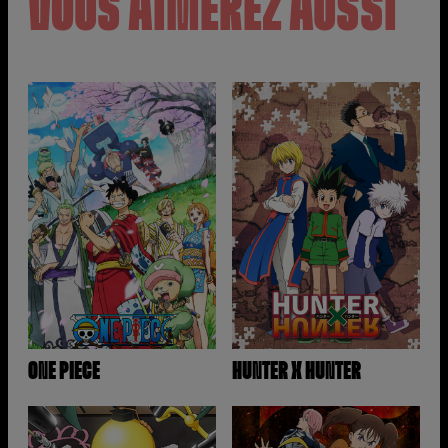
VOUS AIMEREZ AUSSI
ONE PIECE
HUNTER X HUNTER