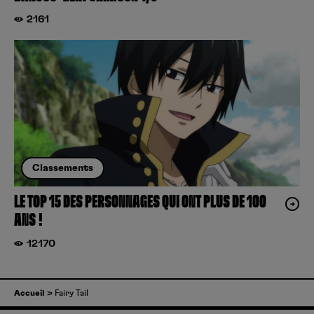
2161
Classements
LE TOP 15 DES PERSONNAGES QUI ONT PLUS DE 100
ANS !
12170
Accueil
Fairy Tail