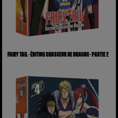
FAIRY TAIL – ÉDITION CHASSEUR DE DRAGON – PARTIE 2