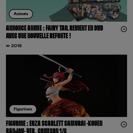
Animés
ANNONCE ANIME : FAIRY TAIL REVIENT EN DVD
AVEC UNE NOUVELLE REFONTE !
2018
Figurines
FIGURINE : ERZA SCARLETT SAMURAI -KOUEN
BANJOU- VER. CRIMSON 1/6