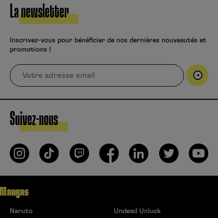
La newsletter
Inscrivez-vous pour bénéficier de nos dernières nouveautés et
promotions !
Suivez-nous
Mangas
Naruto
Undead Unluck