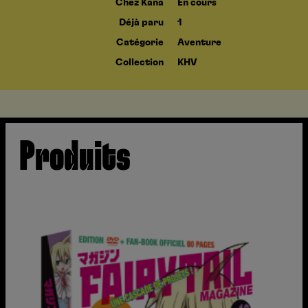
Chez Kana
En cours
Déjà paru
1
Catégorie
Aventure
Collection
KHV
Produits