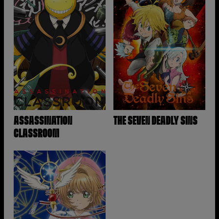
ASSASSINATION
THE SEVEN DEADLY SINS
CLASSROOM