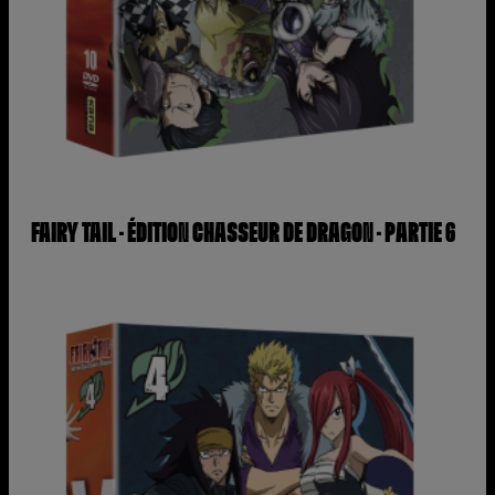
FAIRY TAIL – ÉDITION CHASSEUR DE DRAGON – PARTIE 6