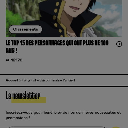
Classements
LE TOP 15 DES PERSONNAGES QUI ONT PLUS DE 100
ANS !
12176
Accueil
Fairy Tail – Saison Finale – Partie 1
La newsletter
Inscrivez-vous pour bénéficier de nos dernières nouveautés et
promotions !