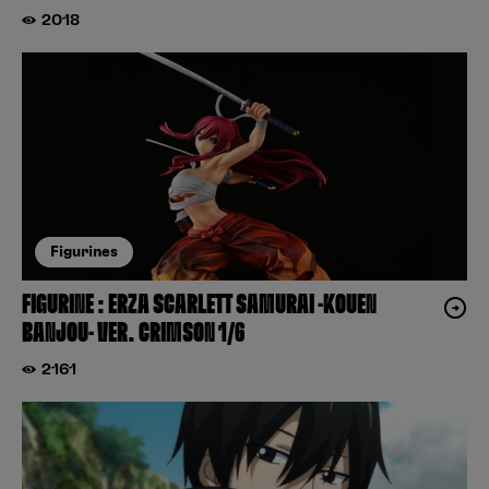
2018
Figurines
FIGURINE : ERZA SCARLETT SAMURAI -KOUEN
BANJOU- VER. CRIMSON 1/6
2161