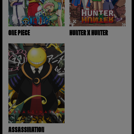
ONE PIECE
HUNTER X HUNTER
ASSASSINATION