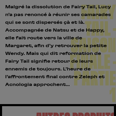
FAIRY
Malgré la dissolution de Fairy Tail, Lucy
n’a pas renoncé à réunir ses camarades
TAIL –
qui se sont dispersés çà et là.
Accompagnée de Natsu et de Happy,
elle fait route vers la ville de
SAISON
Margaret, afin d’y retrouver la petite
Wendy. Mais qui dit reformation de
FINALE –
Fairy Tail signifie retour de leurs
ennemis de toujours. L’heure de
PARTIE
l’affrontement final contre Zeleph et
Acnologia approchent…
1