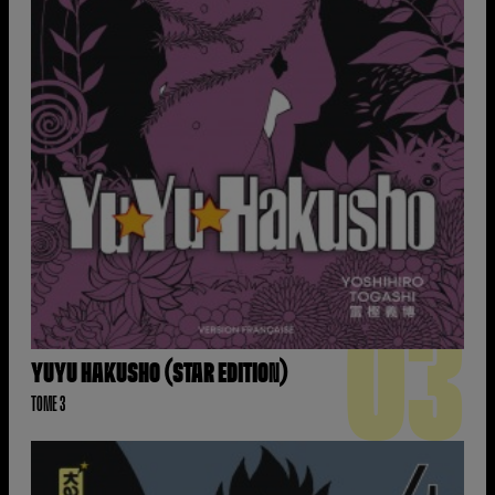
03
YUYU HAKUSHO (STAR EDITION)
TOME 3