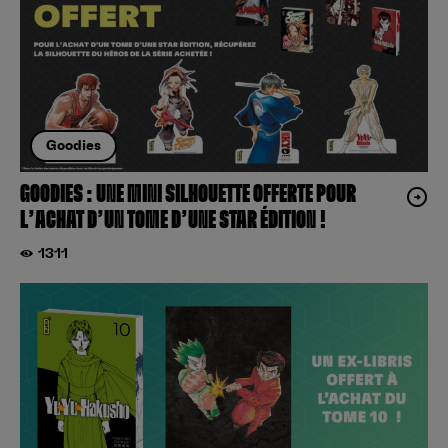
Goodies
GOODIES : UNE MINI SILHOUETTE OFFERTE POUR
L’ACHAT D’UN TOME D’UNE STAR ÉDITION !
1311