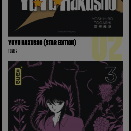
02
YUYU HAKUSHO (STAR EDITION)
TOME 2