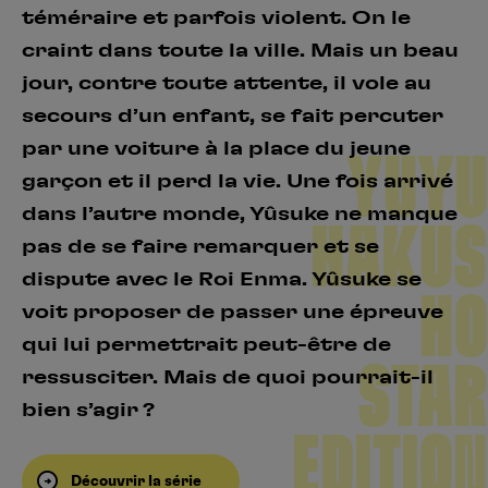
téméraire et parfois violent. On le
craint dans toute la ville. Mais un beau
jour, contre toute attente, il vole au
secours d’un enfant, se fait percuter
par une voiture à la place du jeune
YUYU
garçon et il perd la vie. Une fois arrivé
dans l’autre monde, Yûsuke ne manque
HAKUS
pas de se faire remarquer et se
dispute avec le Roi Enma. Yûsuke se
HO
voit proposer de passer une épreuve
qui lui permettrait peut-être de
STAR
ressusciter. Mais de quoi pourrait-il
bien s’agir ?
EDITION
Découvrir la série