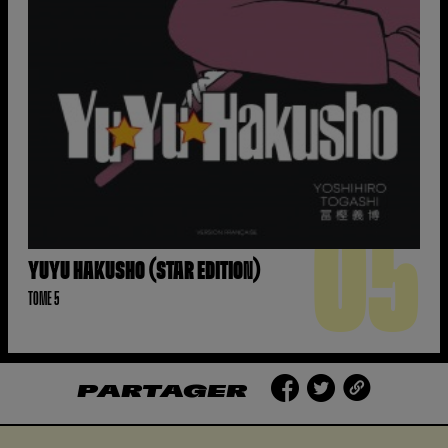
05
YUYU HAKUSHO (STAR EDITION)
TOME 5
PARTAGER