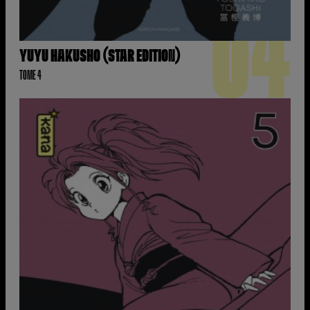
04
YUYU HAKUSHO (STAR EDITION)
TOME 4