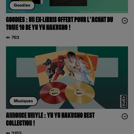
Goodies
GOODIES : UN EX-LIBRIS OFFERT POUR L’ACHAT DU
TOME 10 DE YU YU HAKUSHO !
753
Musiques
ANNONCE VINYLE : YU YU HAKUSHO BEST
COLLECTION !
3153