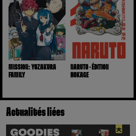
MISSION: YOZAKURA
NARUTO - ÉDITION
FAMILY
HOKAGE
Actualités liées