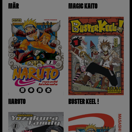
MÄR
MAGIC KAITO
NARUTO
BUSTER KEEL !