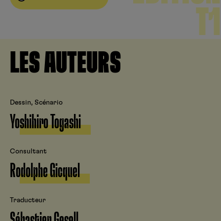
T1
LES AUTEURS
Dessin, Scénario
Yoshihiro Togashi
Consultant
Rodolphe Gicquel
Traducteur
Sébastien Gesell