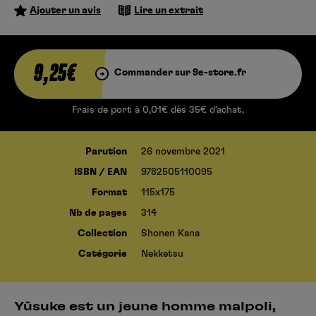
Ajouter un avis
Lire un extrait
9,25€
Commander sur 9e-store.fr
Frais de port à 0,01€ dès 35€ d’achat.
Parution
26 novembre 2021
ISBN / EAN
9782505110095
Format
115x175
Nb de pages
314
Collection
Shonen Kana
Catégorie
Nekketsu
Yûsuke est un jeune homme malpoli,