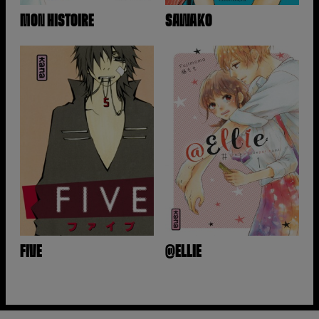
MON HISTOIRE
SAWAKO
FIVE
@ELLIE