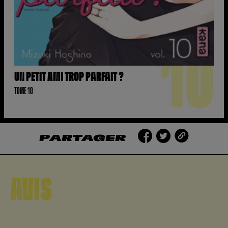
10
UN PETIT AMI TROP PARFAIT ?
TOME 10
PARTAGER
AVIS