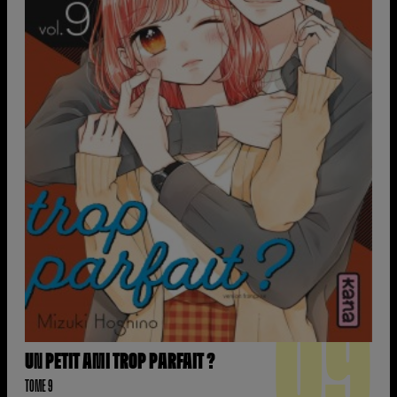
09
UN PETIT AMI TROP PARFAIT ?
TOME 9