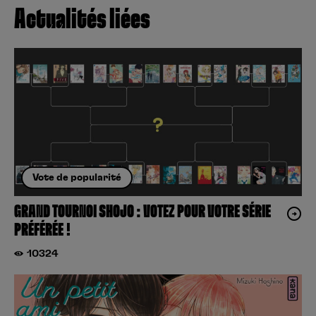
Actualités liées
Vote de popularité
GRAND TOURNOI SHOJO : VOTEZ POUR VOTRE SÉRIE
PRÉFÉRÉE !
10324