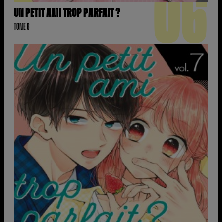
06
UN PETIT AMI TROP PARFAIT ?
TOME 6