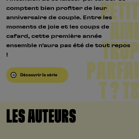
PETIT
comptent bien profiter de leur
anniversaire de couple. Entre les
AMI
moments de joie et les coups de
cafard, cette première année
TROP
ensemble n’aura pas été de tout repos
!
PARFAI
Découvrir la série
T ? T8
LES AUTEURS