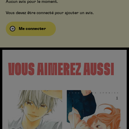
Aucun avis pour le moment.
Vous devez être connecté pour ajouter un avis.
Me connecter
VOUS AIMEREZ AUSSI