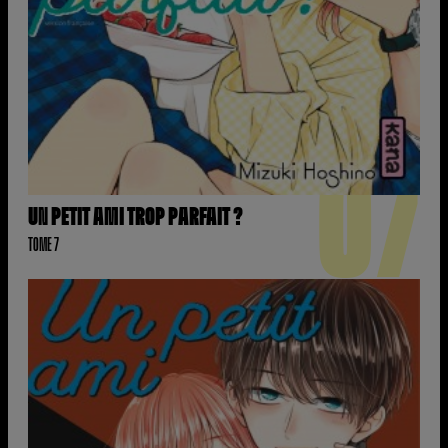
07
UN PETIT AMI TROP PARFAIT ?
TOME 7