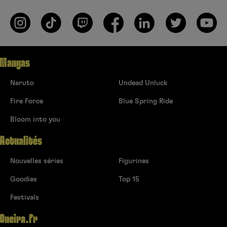
Mangas
Naruto
Undead Unluck
Fire Force
Blue Spring Ride
Bloom into you
Actualités
Nouvelles séries
Figurines
Goodies
Top 15
Festivals
Oneira.fr