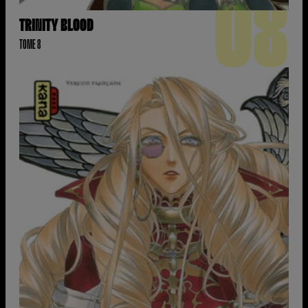
08
TRINITY BLOOD
TOME 8