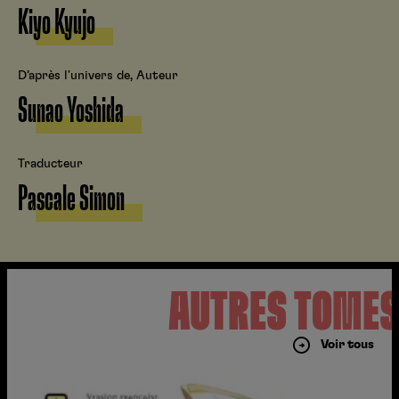
Kiyo Kyujo
D’après l'univers de, Auteur
Sunao Yoshida
Traducteur
Pascale Simon
AUTRES TOME
Voir tous