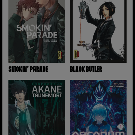
SMOKIN' PARADE
BLACK BUTLER