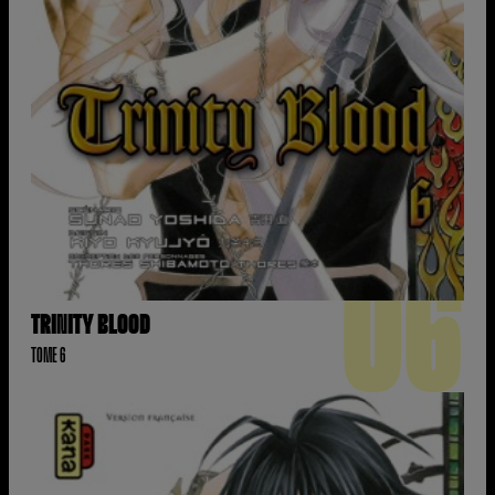
06
TRINITY BLOOD
TOME 6