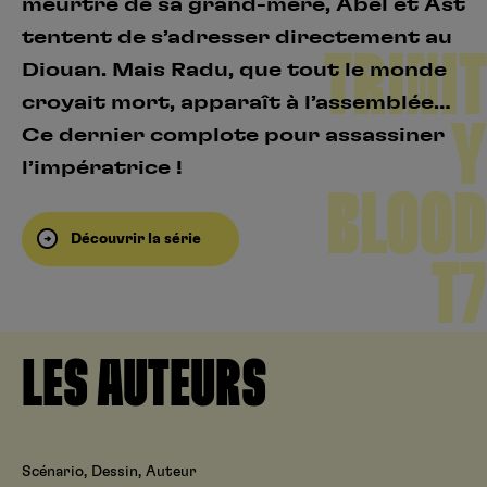
meurtre de sa grand-mère, Abel et Ast
tentent de s’adresser directement au
TRINIT
Diouan. Mais Radu, que tout le monde
croyait mort, apparaît à l’assemblée…
Y
Ce dernier complote pour assassiner
l’impératrice !
BLOOD
Découvrir la série
T7
LES AUTEURS
Scénario, Dessin, Auteur