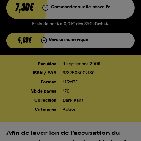
7,30€
Commander sur 9e-store.fr
Frais de port à 0,01€ dès 35€ d’achat.
4,99€
Version numérique
Parution
4 septembre 2009
ISBN / EAN
9782505007180
Format
115x175
Nb de pages
176
Collection
Dark Kana
Catégorie
Action
Afin de laver Ion de l’accusation du