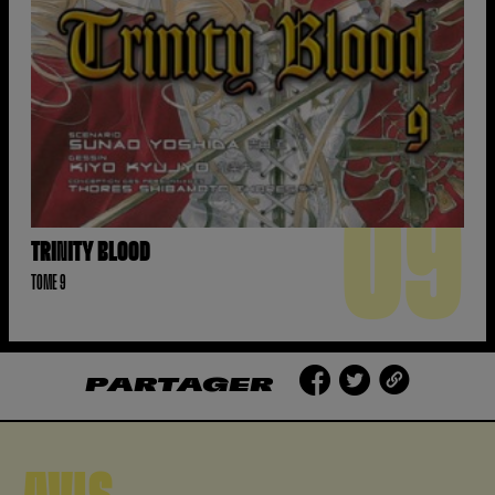
09
TRINITY BLOOD
TOME 9
PARTAGER