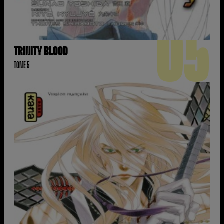
05
TRINITY BLOOD
TOME 5